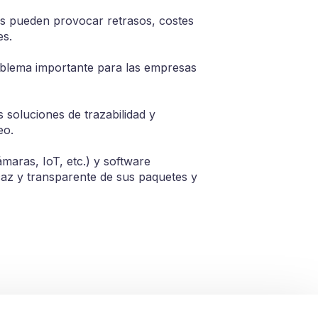
os pueden provocar retrasos, costes
es.
roblema importante para las empresas
 soluciones de trazabilidad y
eo.
maras, IoT, etc.) y software
icaz y transparente de sus paquetes y