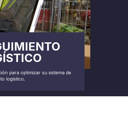
GUIMIENTO
ÍSTICO
ión para optimizar su sistema de
o logístico.