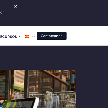
×
ión:
Contáctanos
RECURSOS