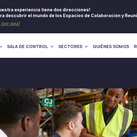
uestra experiencia tiene dos direcciones!
ra descubrir el mundo de los Espacios de Colaboración y Reun
s por aquí!
SALA DE CONTROL
SECTORES
QUIÉNES SOMOS