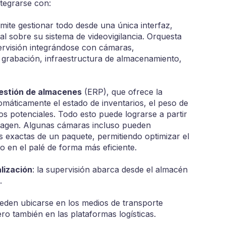
tegrarse con:
mite gestionar todo desde una única interfaz,
al sobre su sistema de videovigilancia. Orquesta
pervisión integrándose con cámaras,
e grabación, infraestructura de almacenamiento,
stión de almacenes
(ERP), que ofrece la
omáticamente el estado de inventarios, el peso de
os potenciales. Todo esto puede lograrse a partir
imagen. Algunas cámaras incluso pueden
s exactas de un paquete, permitiendo optimizar el
 en el palé de forma más eficiente.
lización
: la supervisión abarca desde el almacén
.
ueden ubicarse en los medios de transporte
ero también en las plataformas logísticas.