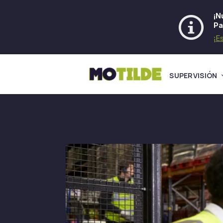
¡N
Pa
¡E
SUPERVISIÓN