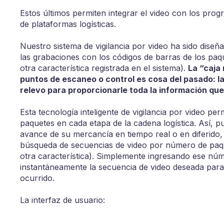
Estos últimos permiten integrar el video con los prog
de plataformas logísticas.
Nuestro sistema de vigilancia por video ha sido diseñ
las grabaciones con los códigos de barras de los paq
otra característica registrada en el sistema).
La “caja
puntos de escaneo o control es cosa del pasado: l
relevo para proporcionarle toda la información que
Esta tecnología inteligente de vigilancia por video perm
paquetes en cada etapa de la cadena logística. Así, p
avance de su mercancía en tiempo real o en diferido, 
búsqueda de secuencias de video por número de paqu
otra característica). Simplemente ingresando ese nú
instantáneamente la secuencia de video deseada par
ocurrido.
La interfaz de usuario: