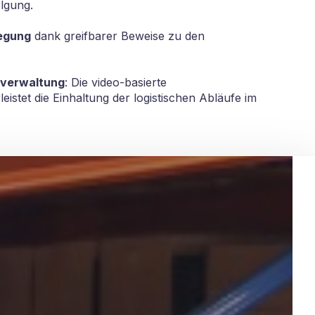
lgung.
legung
dank greifbarer Beweise zu den
rverwaltung
: Die video-basierte
eistet die Einhaltung der logistischen Abläufe im