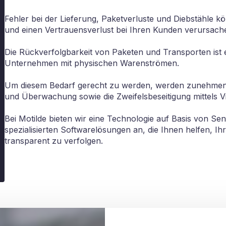
Fehler bei der Lieferung, Paketverluste und Diebstähle 
und einen Vertrauensverlust bei Ihren Kunden verursach
Die Rückverfolgbarkeit von Paketen und Transporten ist 
Unternehmen mit physischen Warenströmen.
Um diesem Bedarf gerecht zu werden, werden zunehmend
und Überwachung sowie die Zweifelsbeseitigung mittels Vi
Bei Motilde bieten wir eine Technologie auf Basis von Sen
spezialisierten Softwarelösungen an, die Ihnen helfen, Ih
transparent zu verfolgen.