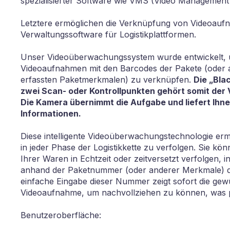
spezialisierter Software wie VMS (Video Management
Letztere ermöglichen die Verknüpfung von Videoauf
Verwaltungssoftware für Logistikplattformen.
Unser Videoüberwachungssystem wurde entwickelt,
Videoaufnahmen mit den Barcodes der Pakete (oder
erfassten Paketmerkmalen) zu verknüpfen.
Die „Bla
zwei Scan- oder Kontrollpunkten gehört somit der
Die Kamera übernimmt die Aufgabe und liefert Ihne
Informationen.
Diese intelligente Videoüberwachungstechnologie erm
in jeder Phase der Logistikkette zu verfolgen. Sie kön
Ihrer Waren in Echtzeit oder zeitversetzt verfolgen, 
anhand der Paketnummer (oder anderer Merkmale) d
einfache Eingabe dieser Nummer zeigt sofort die ge
Videoaufnahme, um nachvollziehen zu können, was pa
Benutzeroberfläche: