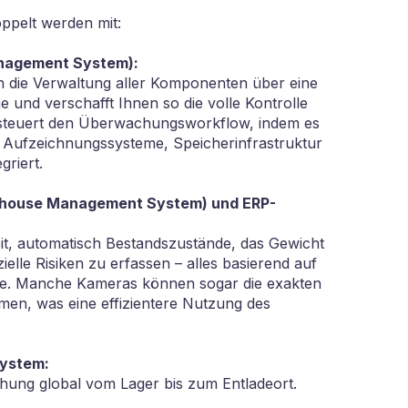
pelt werden mit:
nagement System):
 die Verwaltung aller Komponenten über eine
 und verschafft Ihnen so die volle Kontrolle
 steuert den Überwachungsworkflow, indem es
, Aufzeichnungssysteme, Speicherinfrastruktur
griert.
ouse Management System) und ERP-
eit, automatisch Bestandszustände, das Gewicht
elle Risiken zu erfassen – alles basierend auf
yse. Manche Kameras können sogar die exakten
men, was eine effizientere Nutzung des
system:
hung global vom Lager bis zum Entladeort.