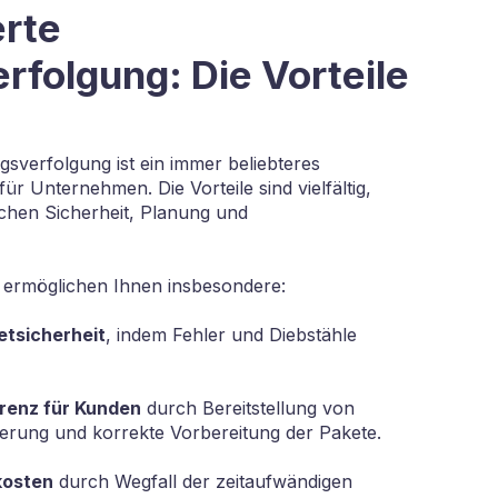
erte
folgung: Die Vorteile
gsverfolgung ist ein immer beliebteres
r Unternehmen. Die Vorteile sind vielfältig,
chen Sicherheit, Planung und
 ermöglichen Ihnen insbesondere:
etsicherheit
, indem Fehler und Diebstähle
renz für Kunden
durch Bereitstellung von
ferung und korrekte Vorbereitung der Pakete.
kosten
durch Wegfall der zeitaufwändigen