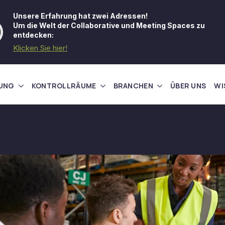
Unsere Erfahrung hat zwei Adressen!
Um die Welt der Collaborative und Meeting Spaces zu
entdecken:
Klicken Sie hier!
UNG
KONTROLLRÄUME
BRANCHEN
ÜBER UNS
WI