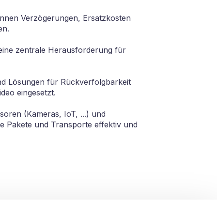
können Verzögerungen, Ersatzkosten
en.
eine zentrale Herausforderung für
 Lösungen für Rückverfolgbarkeit
deo eingesetzt.
soren (Kameras, IoT, ...) und
re Pakete und Transporte effektiv und