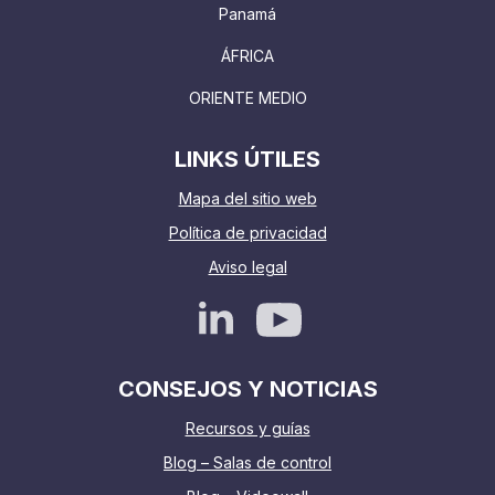
Panamá
ÁFRICA
ORIENTE MEDIO
LINKS ÚTILES
Mapa del sitio web
Política de privacidad
Aviso legal
CONSEJOS Y NOTICIAS
Recursos y guías
Blog – Salas de control