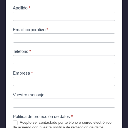
supervision
Apellido
*
Email corporativo
*
Teléfono
*
Empresa
*
Vuestro mensaje
Política de protección de datos
*
Acepto ser contactado por teléfono o correo electrónico,
de acuerdo con nuestra política de protección de datos.