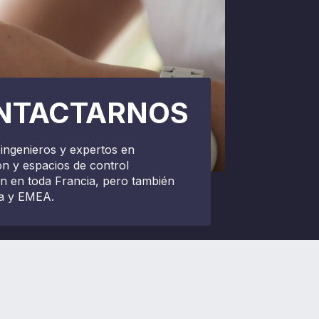
NTACTARNOS
ingenieros y expertos en
ón y espacios de control
en en toda Francia, pero también
a y EMEA.