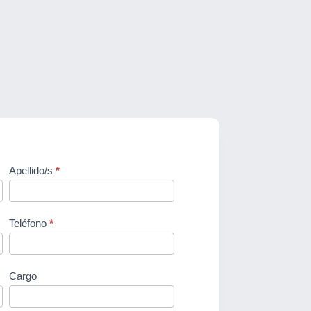
Apellido/s
*
Teléfono
*
Cargo