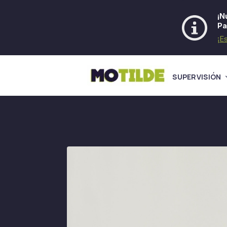
¡N
Pa
¡E
SUPERVISIÓN