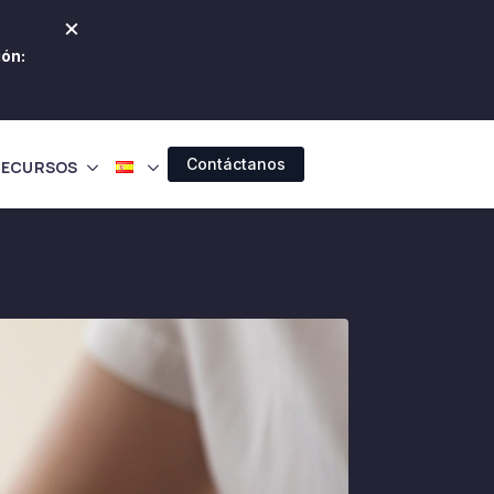
×
ión:
Contáctanos
RECURSOS