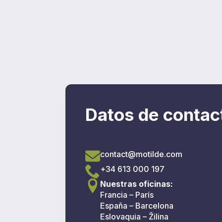
Datos de contac
contact@motilde.com
+34 613 000 197
Nuestras oficinas:
Francia – París
España – Barcelona
Eslovaquia – Žilina