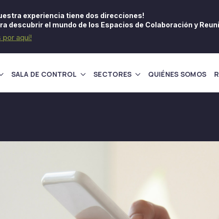
uestra experiencia tiene dos direcciones!
ra descubrir el mundo de los Espacios de Colaboración y Reun
s por aquí!
SALA DE CONTROL
SECTORES
QUIÉNES SOMOS