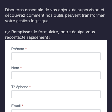
Discutons ensemble de vos enjeux de supervision et
découvrez comment nos outils peuvent transformer
votre gestion logistique.
👉 Remplissez le formulaire, notre équipe vous
recontacte rapidement !
Contact
Prénom
*
(FR) -
Cocon
supervision
Nom
*
Téléphone
*
Email
*