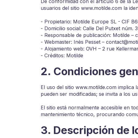
De conformidad con el artículo 6 de la Le
usuarios del sitio www.motilde.com la ide
- Propietario: Motilde Europe SL - CIF 
- Domicilio social: Calle Del Putxet núm. 
- Responsable de publicación: Motilde –
- Webmaster: Inès Pesset – contact@mot
- Alojamiento web: OVH – 2 rue Kellerm
- Créditos: Motilde
2. Condiciones gen
El uso del sitio www.motilde.com implica 
pueden ser modificadas; se invita a los u
El sitio está normalmente accesible en t
mantenimiento técnico, procurando comun
3. Descripción de l