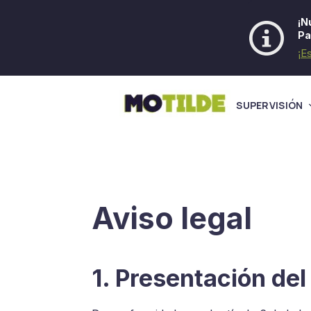
¡N
Pa
¡E
SUPERVISIÓN
Aviso legal
1. Presentación del 