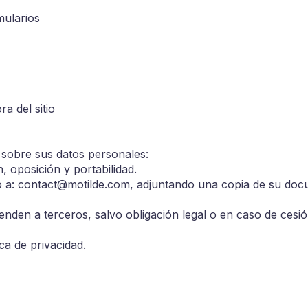
mularios
ra del sitio
 sobre sus datos personales:
n, oposición y portabilidad.
 a: contact@motilde.com, adjuntando una copia de su docum
enden a terceros, salvo obligación legal o en caso de cesió
ca de privacidad.