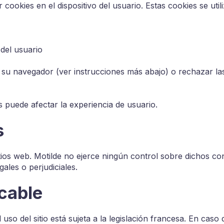
cookies en el dispositivo del usuario. Estas cookies se util
 del usuario
su navegador (ver instrucciones más abajo) o rechazar la
s puede afectar la experiencia de usuario.
s
itios web. Motilde no ejerce ningún control sobre dichos co
ales o perjudiciales.
icable
so del sitio está sujeta a la legislación francesa. En caso d