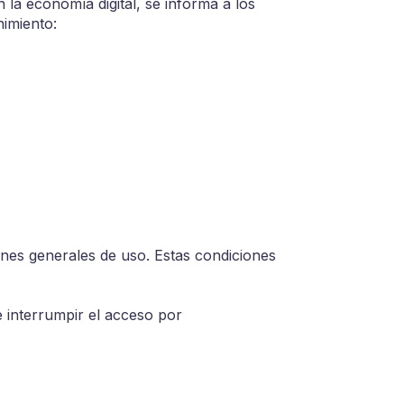
 la economía digital, se informa a los
nimiento:
iones generales de uso. Estas condiciones
 interrumpir el acceso por