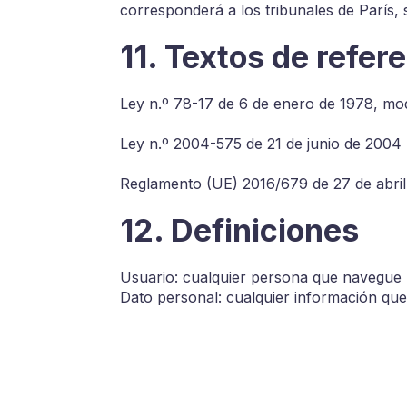
corresponderá a los tribunales de París, s
11. Textos de refer
Ley n.º 78-17 de 6 de enero de 1978, mod
Ley n.º 2004-575 de 21 de junio de 2004
Reglamento (UE) 2016/679 de 27 de abri
12. Definiciones
Usuario: cualquier persona que navegue 
Dato personal: cualquier información que 