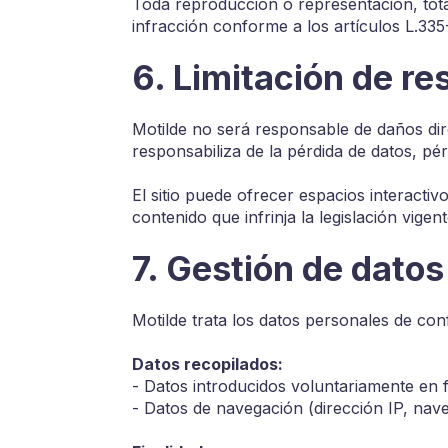
Toda reproducción o representación, total
infracción conforme a los artículos L.335-
6. Limitación de re
Motilde no será responsable de daños dire
responsabiliza de la pérdida de datos, pé
El sitio puede ofrecer espacios interactiv
contenido que infrinja la legislación vige
7. Gestión de dato
Motilde trata los datos personales de c
Datos recopilados:
- Datos introducidos voluntariamente en f
- Datos de navegación (dirección IP, naveg