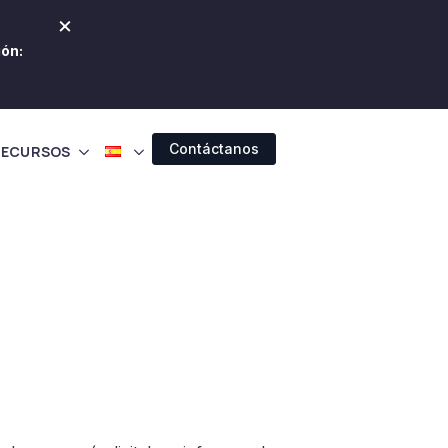
×
ión:
Contáctanos
RECURSOS