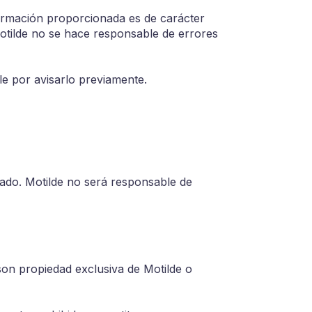
nformación proporcionada es de carácter
Motilde no se hace responsable de errores
le por avisarlo previamente.
zado. Motilde no será responsable de
 son propiedad exclusiva de Motilde o