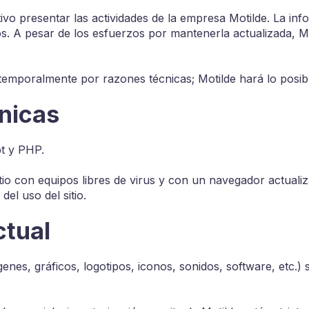
tivo presentar las actividades de la empresa Motilde. La i
os. A pesar de los esfuerzos por mantenerla actualizada, 
 temporalmente por razones técnicas; Motilde hará lo posib
cnicas
pt y PHP.
tio con equipos libres de virus y con un navegador actuali
del uso del sitio.
ctual
genes, gráficos, logotipos, iconos, sonidos, software, etc.)