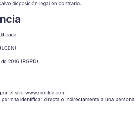
alvo disposición legal en contrario.
encia
ificada
 (LCEN)
l de 2016 (RGPD)
por el sitio www.motilde.com
permita identificar directa o indirectamente a una persona 