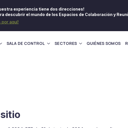
uestra experiencia tiene dos direcciones!
ra descubrir el mundo de los Espacios de Colaboración y Reun
s por aquí!
SALA DE CONTROL
SECTORES
QUIÉNES SOMOS
sitio