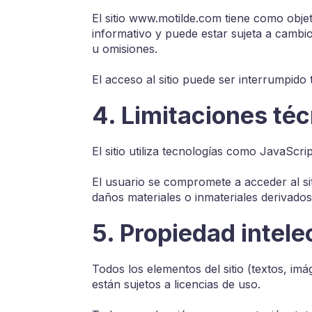
El sitio www.motilde.com tiene como obje
informativo y puede estar sujeta a cambi
u omisiones.
El acceso al sitio puede ser interrumpido
4. Limitaciones té
El sitio utiliza tecnologías como JavaScri
El usuario se compromete a acceder al si
daños materiales o inmateriales derivados 
5. Propiedad intele
Todos los elementos del sitio (textos, imá
están sujetos a licencias de uso.