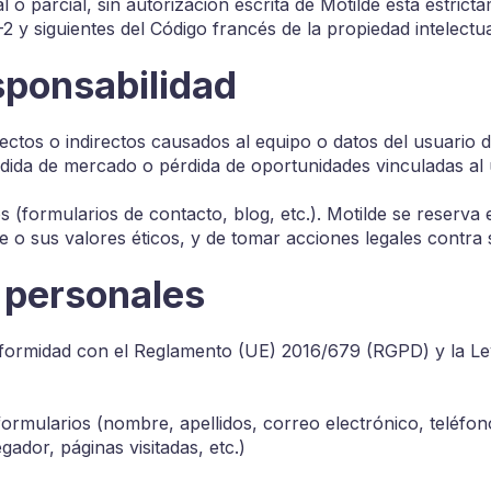
 o parcial, sin autorización escrita de Motilde está estrict
2 y siguientes del Código francés de la propiedad intelectua
sponsabilidad
ctos o indirectos causados al equipo o datos del usuario d
rdida de mercado o pérdida de oportunidades vinculadas al u
os (formularios de contacto, blog, etc.). Motilde se reserva
nte o sus valores éticos, y de tomar acciones legales contra 
s personales
onformidad con el Reglamento (UE) 2016/679 (RGPD) y la Le
ormularios (nombre, apellidos, correo electrónico, teléfono
ador, páginas visitadas, etc.)