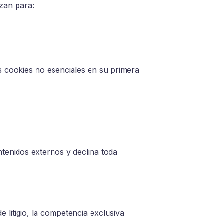
izan para:
s cookies no esenciales en su primera
ntenidos externos y declina toda
e litigio, la competencia exclusiva