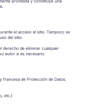
amente prohibida y constituye una
l.
urante el acceso al sitio. Tampoco se
so del sitio.
 el derecho de eliminar cualquier
su autor si es necesario.
y francesa de Protección de Datos.
, etc.)