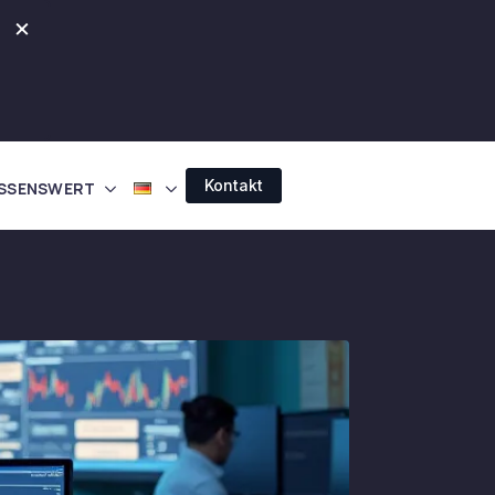
×
Kontakt
SSENSWERT