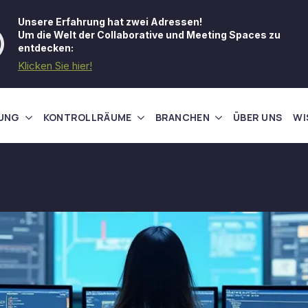
Unsere Erfahrung hat zwei Adressen!
Um die Welt der Collaborative und Meeting Spaces zu
entdecken:
Klicken Sie hier!
UNG
KONTROLLRÄUME
BRANCHEN
ÜBER UNS
WI