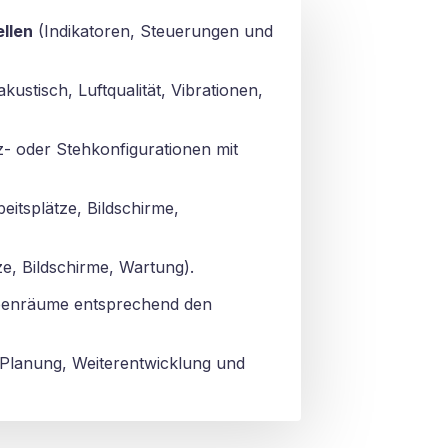
llen
(Indikatoren, Steuerungen und
kustisch, Luftqualität, Vibrationen,
z- oder Stehkonfigurationen mit
itsplätze, Bildschirme,
e, Bildschirme, Wartung).
enräume entsprechend den
Planung, Weiterentwicklung und