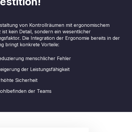
estition!
estaltung von Kontrollräumen mit ergonomischem
 ist kein Detail, sondern ein wesentlicher
ngsfaktor. Die Integration der Ergonomie bereits in der
g bringt konkrete Vorteile:
eduzierung menschlicher Fehler
teigerung der Leistungsfähigkeit
rhöhte Sicherheit
ohlbefinden der Teams