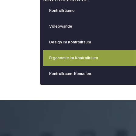
Kontrollräume
Videowände
Design im Kontrollraum
Ergonomie im Kontrollraum
Kontrollraum-Konsolen