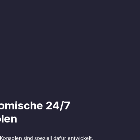
omische 24/7
len
onsolen sind speziell dafür entwickelt,