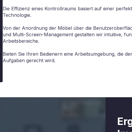
Die Effizienz eines Kontrollraums basiert auf einer perf
Technologie.
Von der Anordnung der Möbel über die Benutzeroberfläch
und Multi-Screen-Management gestalten wir intuitive, fu
Arbeitsbereiche.
Bieten Sie Ihren Bedienern eine Arbeitsumgebung, die de
Aufgaben gerecht wird.
Er