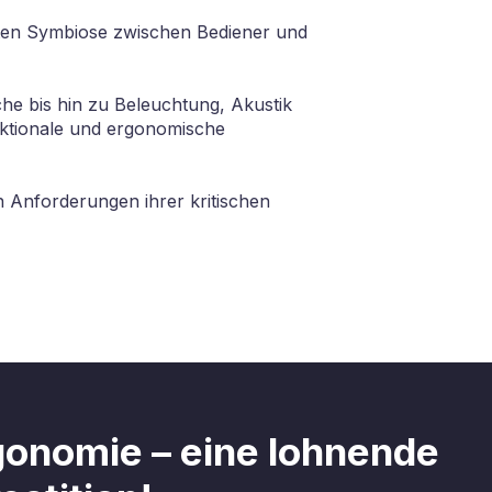
ekten Symbiose zwischen Bediener und
e bis hin zu Beleuchtung, Akustik
nktionale und ergonomische
n Anforderungen ihrer kritischen
gonomie – eine lohnende