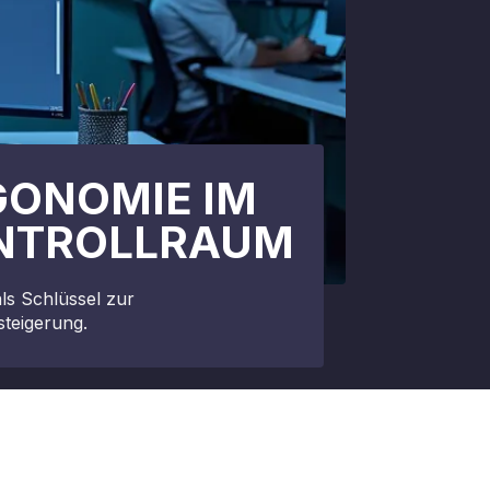
GONOMIE IM
NTROLLRAUM
ls Schlüssel zur
steigerung.