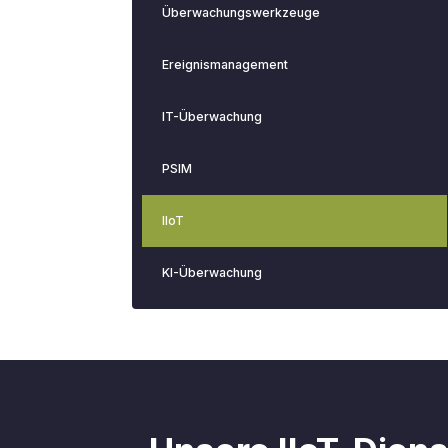
Überwachungswerkzeuge
Ereignismanagement
IT-Überwachung
PSIM
IIoT
KI-Überwachung