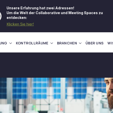
Unsere Erfahrung hat zwei Adressen!
Um die Welt der Collaborative und Meeting Spaces zu
entdecken:
Klicken Sie hier!
UNG
KONTROLLRÄUME
BRANCHEN
ÜBER UNS
WI