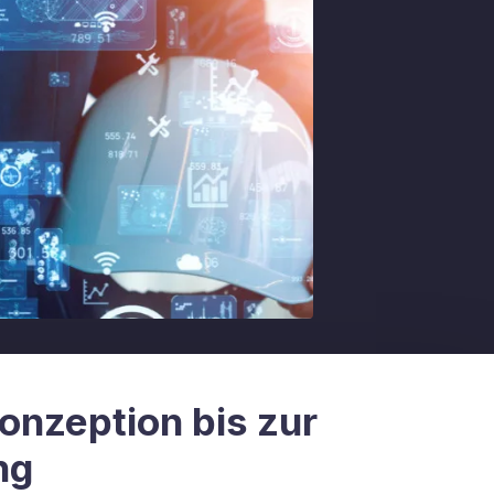
onzeption bis zur
ng