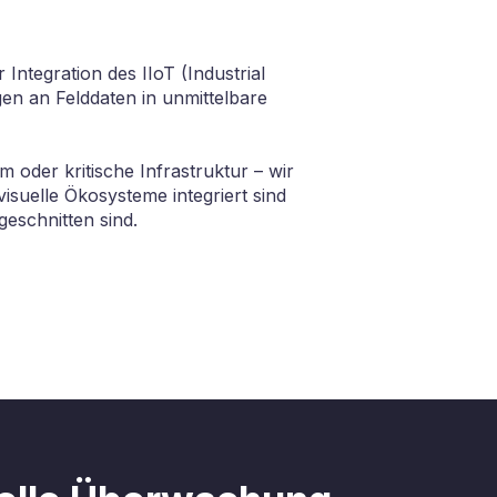
Integration des IIoT (Industrial
en an Felddaten in unmittelbare
oder kritische Infrastruktur – wir
isuelle Ökosysteme integriert sind
eschnitten sind.