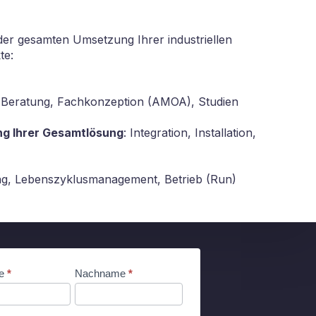
 der gesamten Umsetzung Ihrer industriellen
te:
: Beratung, Fachkonzeption (AMOA), Studien
ung Ihrer Gesamtlösung
: Integration, Installation,
ng, Lebenszyklusmanagement, Betrieb (Run)
me
*
Nachname
*