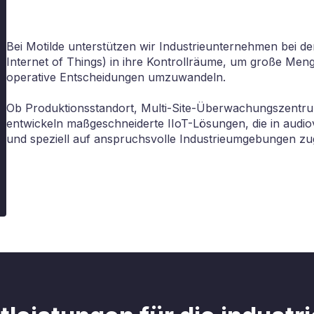
Bei Motilde unterstützen wir Industrieunternehmen bei der 
Internet of Things) in ihre Kontrollräume, um große Meng
operative Entscheidungen umzuwandeln.
Ob Produktionsstandort, Multi-Site-Überwachungszentrum 
entwickeln maßgeschneiderte IIoT-Lösungen, die in audiov
und speziell auf anspruchsvolle Industrieumgebungen zug