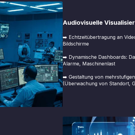
Audiovisuelle Visualisie
➡️ Echtzeitübertragung an Vid
Bildschirme
➡️ Dynamische Dashboards: Dat
Alarme, Maschinenlast
➡️ Gestaltung von mehrstufige
(Überwachung von Standort, G