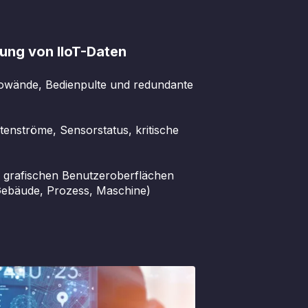
rung von IIoT-Daten
eowände, Bedienpulte und redundante
enströme, Sensorstatus, kritische
n grafischen Benutzeroberflächen
ebäude, Prozess, Maschine)