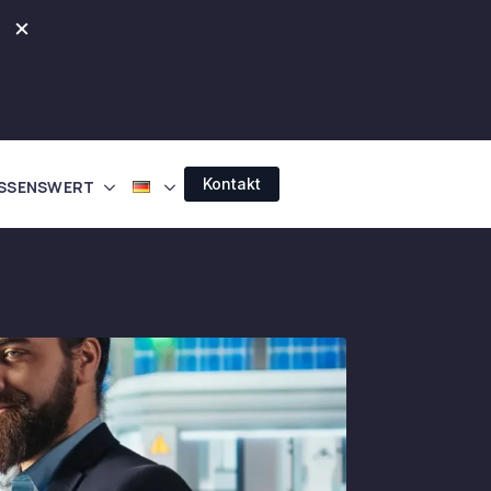
×
Kontakt
SSENSWERT