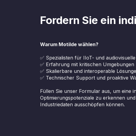
Fordern Sie ein in
Warum Motilde wählen?
✅ Spezialisten für IIoT- und audiovisuelle
✅ Erfahrung mit kritischen Umgebungen (K
✅ Skalierbare und interoperable Lösung
✅ Technischer Support und proaktive W
Füllen Sie unser Formular aus, um eine in
Optimierungspotenziale zu erkennen und z
Industriedaten ausschöpfen können.