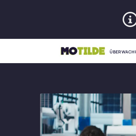
ÜBERWACH