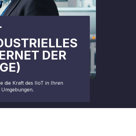
T
DUSTRIELLES
ERNET DER
GE)
e die Kraft des IIoT in Ihren
en Umgebungen.