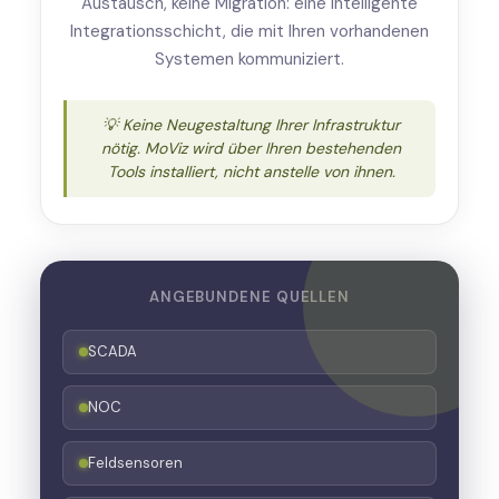
Austausch, keine Migration: eine intelligente
Integrationsschicht, die mit Ihren vorhandenen
Systemen kommuniziert.
💡 Keine Neugestaltung Ihrer Infrastruktur
nötig. MoViz wird über Ihren bestehenden
Tools installiert, nicht anstelle von ihnen.
ANGEBUNDENE QUELLEN
SCADA
NOC
Feldsensoren