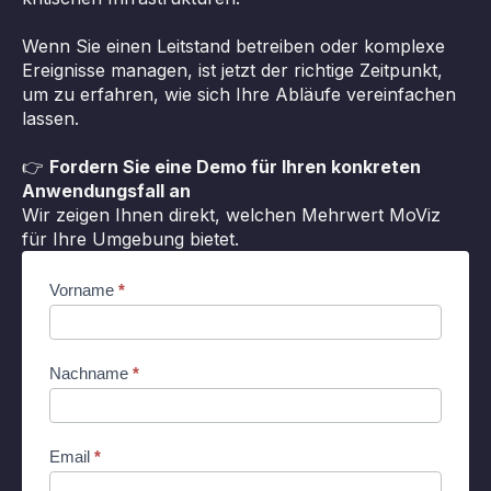
Wenn Sie einen Leitstand betreiben oder komplexe
Ereignisse managen, ist jetzt der richtige Zeitpunkt,
um zu erfahren, wie sich Ihre Abläufe vereinfachen
lassen.
👉
Fordern Sie eine Demo für Ihren konkreten
Anwendungsfall an
Wir zeigen Ihnen direkt, welchen Mehrwert MoViz
für Ihre Umgebung bietet.
Contact
Vorname
*
(DE)
Nachname
*
Email
*