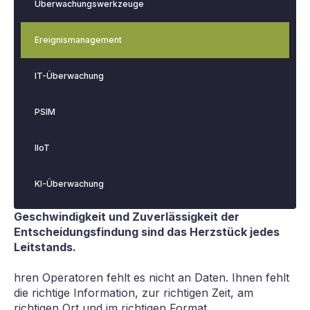
Überwachungswerkzeuge
Ereignismanagement
IT-Überwachung
PSIM
IIoT
KI-Überwachung
Geschwindigkeit und Zuverlässigkeit der
Entscheidungsfindung sind das Herzstück jedes
Leitstands.
hren Operatoren fehlt es nicht an Daten. Ihnen fehlt
die richtige Information, zur richtigen Zeit, am
richtigen Ort und im richtigen Format.