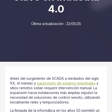
4.0
Última actualización :
22/05/25
Antes del surgimiento de SCADA a mediados del siglo
XX, el manejo y
supervisión de equipos industriales
y
sitios remotos solían requerir intervención manual. La
expansión hacia instalaciones más amplias impulsó la
necesidad de soluciones de control remoto, utilizando
inicialmente relés y temporizadores.
La llegada de la informática en los años 50 permitió un