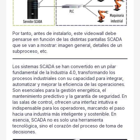
Por tanto, antes de instalarlo, este videowall debe
pensarse en función de las distintas pantallas SCADA
que se van a mostrar: imagen general, detalles de un
subproceso, etc.
Los sistemas SCADA se han convertido en un pilar
fundamental de la Industria 4.0, transformando los
procesos industriales con su capacidad para integrar,
automatizar y mejorar la eficiencia de las operaciones.
Son esenciales para la gestión energética, el
mantenimiento predictivo y la garantía de seguridad. En
las salas de control, ofrecen una interfaz intuitiva e
indispensable para los operadores, marcando el paso
hacia una industria más inteligente y sostenible. En
esencia, SCADA no es solo una herramienta
tecnológica, sino el corazón del proceso de toma de
decisiones.