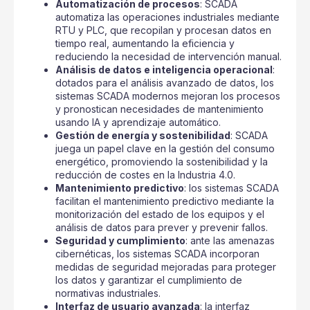
Automatización de procesos
: SCADA
automatiza las operaciones industriales mediante
RTU y PLC, que recopilan y procesan datos en
tiempo real, aumentando la eficiencia y
reduciendo la necesidad de intervención manual.
Análisis de datos e inteligencia operacional
:
dotados para el análisis avanzado de datos, los
sistemas SCADA modernos mejoran los procesos
y pronostican necesidades de mantenimiento
usando IA y aprendizaje automático.
Gestión de energía y sostenibilidad
: SCADA
juega un papel clave en la gestión del consumo
energético, promoviendo la sostenibilidad y la
reducción de costes en la Industria 4.0.
Mantenimiento predictivo
: los sistemas SCADA
facilitan el mantenimiento predictivo mediante la
monitorización del estado de los equipos y el
análisis de datos para prever y prevenir fallos.
Seguridad y cumplimiento
: ante las amenazas
cibernéticas, los sistemas SCADA incorporan
medidas de seguridad mejoradas para proteger
los datos y garantizar el cumplimiento de
normativas industriales.
Interfaz de usuario avanzada
: la interfaz