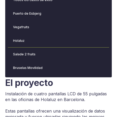
Puerto de Esbjerg
Vegafruits
Holaluz
Salade 2 fruits
Bruselas Movilidad
El proyecto
Instalación de cuatro pantallas LCD de 55 pulgadas
en las oficinas de Holaluz en Barcelona.
Estas pantallas ofrecen una visualización de datos
mejorada y fueron ubicadas siguiendo las mejores