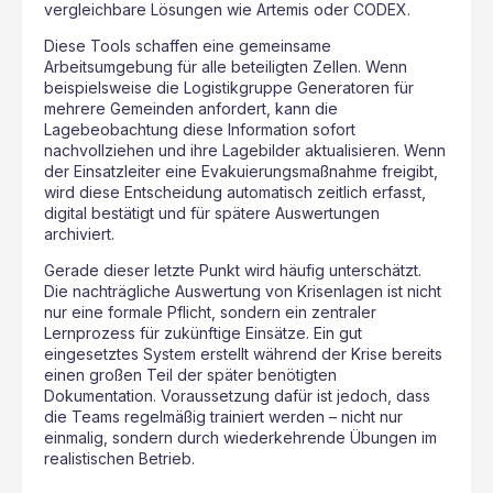
vergleichbare Lösungen wie Artemis oder CODEX.
Diese Tools schaffen eine gemeinsame
Arbeitsumgebung für alle beteiligten Zellen. Wenn
beispielsweise die Logistikgruppe Generatoren für
mehrere Gemeinden anfordert, kann die
Lagebeobachtung diese Information sofort
nachvollziehen und ihre Lagebilder aktualisieren. Wenn
der Einsatzleiter eine Evakuierungsmaßnahme freigibt,
wird diese Entscheidung automatisch zeitlich erfasst,
digital bestätigt und für spätere Auswertungen
archiviert.
Gerade dieser letzte Punkt wird häufig unterschätzt.
Die nachträgliche Auswertung von Krisenlagen ist nicht
nur eine formale Pflicht, sondern ein zentraler
Lernprozess für zukünftige Einsätze. Ein gut
eingesetztes System erstellt während der Krise bereits
einen großen Teil der später benötigten
Dokumentation. Voraussetzung dafür ist jedoch, dass
die Teams regelmäßig trainiert werden – nicht nur
einmalig, sondern durch wiederkehrende Übungen im
realistischen Betrieb.