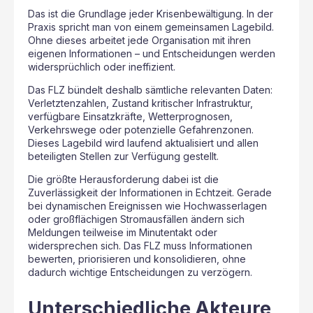
Das ist die Grundlage jeder Krisenbewältigung. In der
Praxis spricht man von einem gemeinsamen Lagebild.
Ohne dieses arbeitet jede Organisation mit ihren
eigenen Informationen – und Entscheidungen werden
widersprüchlich oder ineffizient.
Das FLZ bündelt deshalb sämtliche relevanten Daten:
Verletztenzahlen, Zustand kritischer Infrastruktur,
verfügbare Einsatzkräfte, Wetterprognosen,
Verkehrswege oder potenzielle Gefahrenzonen.
Dieses Lagebild wird laufend aktualisiert und allen
beteiligten Stellen zur Verfügung gestellt.
Die größte Herausforderung dabei ist die
Zuverlässigkeit der Informationen in Echtzeit. Gerade
bei dynamischen Ereignissen wie Hochwasserlagen
oder großflächigen Stromausfällen ändern sich
Meldungen teilweise im Minutentakt oder
widersprechen sich. Das FLZ muss Informationen
bewerten, priorisieren und konsolidieren, ohne
dadurch wichtige Entscheidungen zu verzögern.
Unterschiedliche Akteure