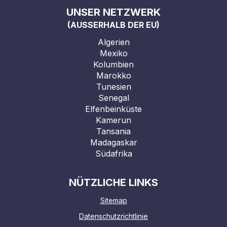
UNSER NETZWERK
(AUSSERHALB DER EU)
Algerien
Mexiko
Kolumbien
Marokko
Tunesien
Senegal
Elfenbeinküste
Kamerun
Tansania
Madagaskar
Südafrika
NÜTZLICHE LINKS
Sitemap
Datenschutzrichtlinie