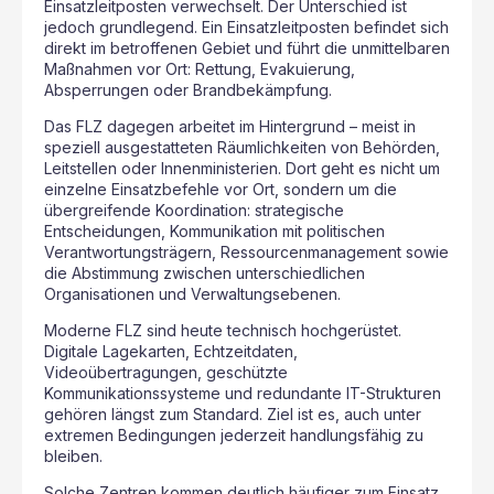
Einsatzleitposten verwechselt. Der Unterschied ist
jedoch grundlegend. Ein Einsatzleitposten befindet sich
direkt im betroffenen Gebiet und führt die unmittelbaren
Maßnahmen vor Ort: Rettung, Evakuierung,
Absperrungen oder Brandbekämpfung.
Das FLZ dagegen arbeitet im Hintergrund – meist in
speziell ausgestatteten Räumlichkeiten von Behörden,
Leitstellen oder Innenministerien. Dort geht es nicht um
einzelne Einsatzbefehle vor Ort, sondern um die
übergreifende Koordination: strategische
Entscheidungen, Kommunikation mit politischen
Verantwortungsträgern, Ressourcenmanagement sowie
die Abstimmung zwischen unterschiedlichen
Organisationen und Verwaltungsebenen.
Moderne FLZ sind heute technisch hochgerüstet.
Digitale Lagekarten, Echtzeitdaten,
Videoübertragungen, geschützte
Kommunikationssysteme und redundante IT-Strukturen
gehören längst zum Standard. Ziel ist es, auch unter
extremen Bedingungen jederzeit handlungsfähig zu
bleiben.
Solche Zentren kommen deutlich häufiger zum Einsatz,