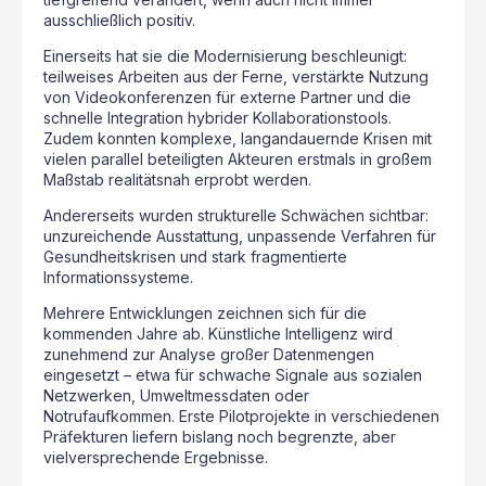
ausschließlich positiv.
Einerseits hat sie die Modernisierung beschleunigt:
teilweises Arbeiten aus der Ferne, verstärkte Nutzung
von Videokonferenzen für externe Partner und die
schnelle Integration hybrider Kollaborationstools.
Zudem konnten komplexe, langandauernde Krisen mit
vielen parallel beteiligten Akteuren erstmals in großem
Maßstab realitätsnah erprobt werden.
Andererseits wurden strukturelle Schwächen sichtbar:
unzureichende Ausstattung, unpassende Verfahren für
Gesundheitskrisen und stark fragmentierte
Informationssysteme.
Mehrere Entwicklungen zeichnen sich für die
kommenden Jahre ab. Künstliche Intelligenz wird
zunehmend zur Analyse großer Datenmengen
eingesetzt – etwa für schwache Signale aus sozialen
Netzwerken, Umweltmessdaten oder
Notrufaufkommen. Erste Pilotprojekte in verschiedenen
Präfekturen liefern bislang noch begrenzte, aber
vielversprechende Ergebnisse.