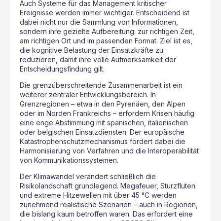
Auch Systeme für das Management kritischer
Ereignisse werden immer wichtiger. Entscheidend ist
dabei nicht nur die Sammlung von Informationen,
sondern ihre gezielte Aufbereitung: zur richtigen Zeit,
am richtigen Ort und im passenden Format. Ziel ist es,
die kognitive Belastung der Einsatzkräfte zu
reduzieren, damit ihre volle Aufmerksamkeit der
Entscheidungsfindung gilt.
Die grenzüberschreitende Zusammenarbeit ist ein
weiterer zentraler Entwicklungsbereich. In
Grenzregionen – etwa in den Pyrenäen, den Alpen
oder im Norden Frankreichs – erfordern Krisen häufig
eine enge Abstimmung mit spanischen, italienischen
oder belgischen Einsatzdiensten. Der europäische
Katastrophenschutzmechanismus fördert dabei die
Harmonisierung von Verfahren und die Interoperabilität
von Kommunikationssystemen.
Der Klimawandel verändert schließlich die
Risikolandschaft grundlegend. Megafeuer, Sturzfluten
und extreme Hitzewellen mit über 45 °C werden
zunehmend realistische Szenarien – auch in Regionen,
die bislang kaum betroffen waren. Das erfordert eine