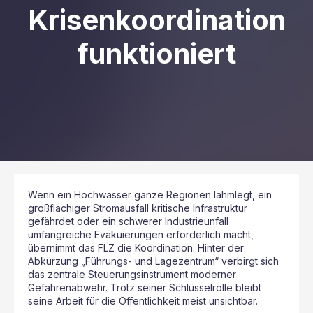
Krisenkoordination
funktioniert
Wenn ein Hochwasser ganze Regionen lahmlegt, ein
großflächiger Stromausfall kritische Infrastruktur
gefährdet oder ein schwerer Industrieunfall
umfangreiche Evakuierungen erforderlich macht,
übernimmt das FLZ die Koordination. Hinter der
Abkürzung „Führungs- und Lagezentrum“ verbirgt sich
das zentrale Steuerungsinstrument moderner
Gefahrenabwehr. Trotz seiner Schlüsselrolle bleibt
seine Arbeit für die Öffentlichkeit meist unsichtbar.