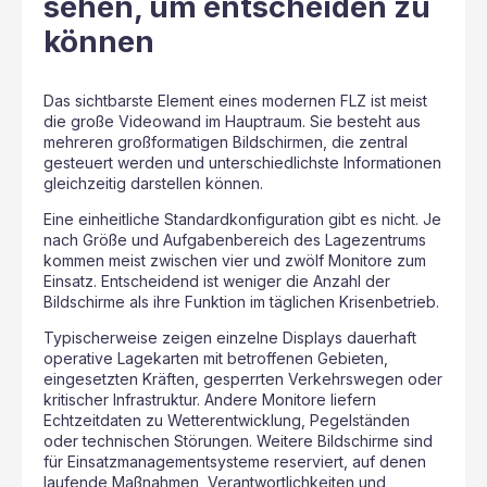
sehen, um entscheiden zu
können
Das sichtbarste Element eines modernen FLZ ist meist
die große Videowand im Hauptraum. Sie besteht aus
mehreren großformatigen Bildschirmen, die zentral
gesteuert werden und unterschiedlichste Informationen
gleichzeitig darstellen können.
Eine einheitliche Standardkonfiguration gibt es nicht. Je
nach Größe und Aufgabenbereich des Lagezentrums
kommen meist zwischen vier und zwölf Monitore zum
Einsatz. Entscheidend ist weniger die Anzahl der
Bildschirme als ihre Funktion im täglichen Krisenbetrieb.
Typischerweise zeigen einzelne Displays dauerhaft
operative Lagekarten mit betroffenen Gebieten,
eingesetzten Kräften, gesperrten Verkehrswegen oder
kritischer Infrastruktur. Andere Monitore liefern
Echtzeitdaten zu Wetterentwicklung, Pegelständen
oder technischen Störungen. Weitere Bildschirme sind
für Einsatzmanagementsysteme reserviert, auf denen
laufende Maßnahmen, Verantwortlichkeiten und