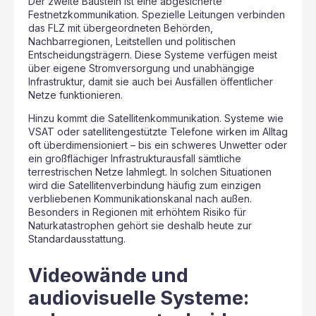
Der zweite Baustein ist eine abgesicherte
Festnetzkommunikation. Spezielle Leitungen verbinden
das FLZ mit übergeordneten Behörden,
Nachbarregionen, Leitstellen und politischen
Entscheidungsträgern. Diese Systeme verfügen meist
über eigene Stromversorgung und unabhängige
Infrastruktur, damit sie auch bei Ausfällen öffentlicher
Netze funktionieren.
Hinzu kommt die Satellitenkommunikation. Systeme wie
VSAT oder satellitengestützte Telefone wirken im Alltag
oft überdimensioniert – bis ein schweres Unwetter oder
ein großflächiger Infrastrukturausfall sämtliche
terrestrischen Netze lahmlegt. In solchen Situationen
wird die Satellitenverbindung häufig zum einzigen
verbliebenen Kommunikationskanal nach außen.
Besonders in Regionen mit erhöhtem Risiko für
Naturkatastrophen gehört sie deshalb heute zur
Standardausstattung.
Videowände und
audiovisuelle Systeme: