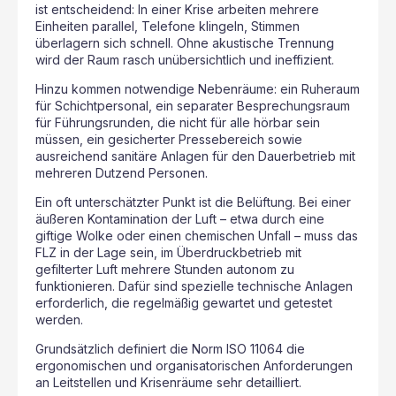
ist entscheidend: In einer Krise arbeiten mehrere
Einheiten parallel, Telefone klingeln, Stimmen
überlagern sich schnell. Ohne akustische Trennung
wird der Raum rasch unübersichtlich und ineffizient.
Hinzu kommen notwendige Nebenräume: ein Ruheraum
für Schichtpersonal, ein separater Besprechungsraum
für Führungsrunden, die nicht für alle hörbar sein
müssen, ein gesicherter Pressebereich sowie
ausreichend sanitäre Anlagen für den Dauerbetrieb mit
mehreren Dutzend Personen.
Ein oft unterschätzter Punkt ist die Belüftung. Bei einer
äußeren Kontamination der Luft – etwa durch eine
giftige Wolke oder einen chemischen Unfall – muss das
FLZ in der Lage sein, im Überdruckbetrieb mit
gefilterter Luft mehrere Stunden autonom zu
funktionieren. Dafür sind spezielle technische Anlagen
erforderlich, die regelmäßig gewartet und getestet
werden.
Grundsätzlich definiert die Norm ISO 11064 die
ergonomischen und organisatorischen Anforderungen
an Leitstellen und Krisenräume sehr detailliert.