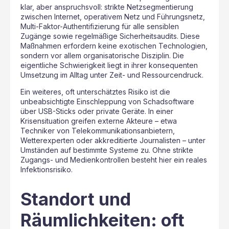
klar, aber anspruchsvoll: strikte Netzsegmentierung
zwischen Internet, operativem Netz und Führungsnetz,
Multi-Faktor-Authentifizierung für alle sensiblen
Zugänge sowie regelmäßige Sicherheitsaudits. Diese
Maßnahmen erfordern keine exotischen Technologien,
sondern vor allem organisatorische Disziplin. Die
eigentliche Schwierigkeit liegt in ihrer konsequenten
Umsetzung im Alltag unter Zeit- und Ressourcendruck.
Ein weiteres, oft unterschätztes Risiko ist die
unbeabsichtigte Einschleppung von Schadsoftware
über USB-Sticks oder private Geräte. In einer
Krisensituation greifen externe Akteure – etwa
Techniker von Telekommunikationsanbietern,
Wetterexperten oder akkreditierte Journalisten – unter
Umständen auf bestimmte Systeme zu. Ohne strikte
Zugangs- und Medienkontrollen besteht hier ein reales
Infektionsrisiko.
Standort und
Räumlichkeiten: oft