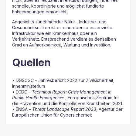
nicht, aber es reduziert ihre Auswirkungen, indem es
schnelle, koordinierte und möglichst fundierte
Entscheidungen ermöglicht.
Angesichts zunehmender Natur-, Industrie- und
Gesundheitsrisiken ist es eine ebenso essenzielle
Infrastruktur wie ein Krankenhaus oder ein
Verkehrsnetz. Entsprechend verdient es denselben
Grad an Aufmerksamkeit, Wartung und Investition.
Quellen
• DGSCGC – Jahresbericht 2022 zur Zivilsicherheit,
Innenministerium
• ECDC –
Technical Report: Crisis Management in
Public Health Emergencies
, Europäisches Zentrum für
die Prävention und die Kontrolle von Krankheiten, 2021
• ENISA –
Threat Landscape Report 2023
, Agentur der
Europäischen Union für Cybersicherheit