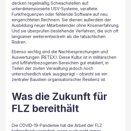
decken regelmäßig Schwachstellen auf:
unterdimensionierte USV-Systeme, veraltete
Funkfrequenzen oder fehlende Software auf neu
eingerichteten Rechnern. Sie dienen außerdem der
Ausbildung neuer Mitarbeitender ohne Krisenerfahrung.
Und sie überprüfen bestehende Verfahren, die sich oft
langsamer weiterentwickeln als die tatsächlichen
Risiken.
Ebenso wichtig sind die Nachbesprechungen und
Auswertungen (RETEX). Diese Kultur ist in militärischen
und luftfahrtbezogenen Bereichen gut etabliert, in
Teilen der zivilen Verwaltung jedoch noch
unterschiedlich stark ausgeprägt – obwohl sie ein
zentraler Baustein organisatorischer Resilienz ist.
Was die Zukunft für
FLZ bereithält
Die COVID-19-Pandemie hat die Arbeit der FLZ
tiefgreifend verändert, wenn auch nicht immer