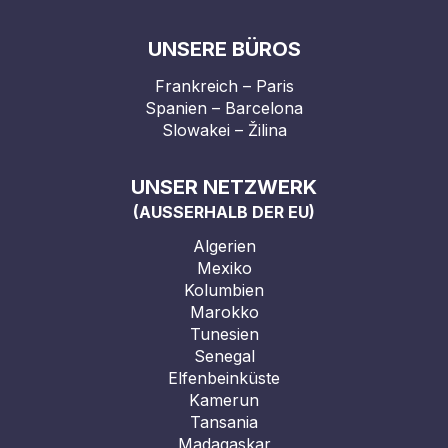
UNSERE BÜROS
Frankreich – Paris
Spanien – Barcelona
Slowakei – Žilina
UNSER NETZWERK
(AUSSERHALB DER EU)
Algerien
Mexiko
Kolumbien
Marokko
Tunesien
Senegal
Elfenbeinküste
Kamerun
Tansania
Madagaskar