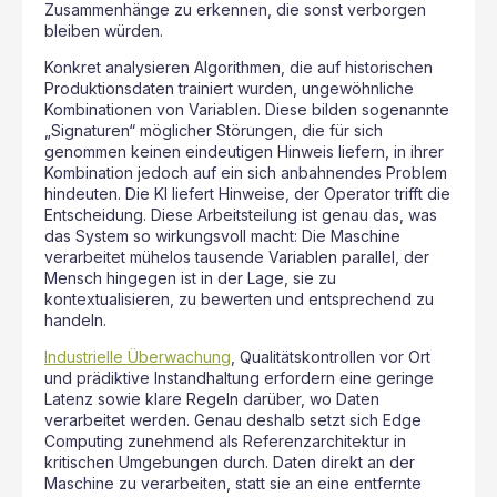
Zusammenhänge zu erkennen, die sonst verborgen
bleiben würden.
Konkret analysieren Algorithmen, die auf historischen
Produktionsdaten trainiert wurden, ungewöhnliche
Kombinationen von Variablen. Diese bilden sogenannte
„Signaturen“ möglicher Störungen, die für sich
genommen keinen eindeutigen Hinweis liefern, in ihrer
Kombination jedoch auf ein sich anbahnendes Problem
hindeuten. Die KI liefert Hinweise, der Operator trifft die
Entscheidung. Diese Arbeitsteilung ist genau das, was
das System so wirkungsvoll macht: Die Maschine
verarbeitet mühelos tausende Variablen parallel, der
Mensch hingegen ist in der Lage, sie zu
kontextualisieren, zu bewerten und entsprechend zu
handeln.
Industrielle Überwachung
, Qualitätskontrollen vor Ort
und prädiktive Instandhaltung erfordern eine geringe
Latenz sowie klare Regeln darüber, wo Daten
verarbeitet werden. Genau deshalb setzt sich Edge
Computing zunehmend als Referenzarchitektur in
kritischen Umgebungen durch. Daten direkt an der
Maschine zu verarbeiten, statt sie an eine entfernte