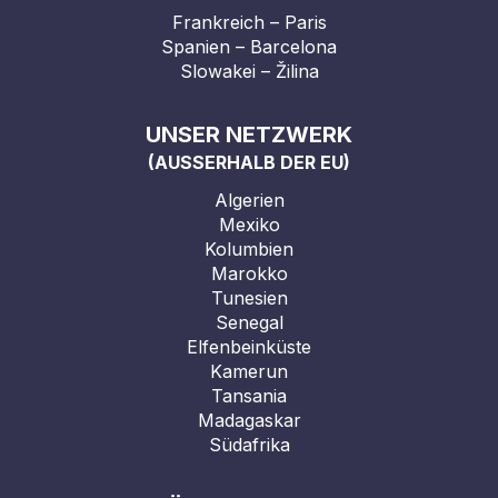
Frankreich – Paris
Spanien – Barcelona
Slowakei – Žilina
UNSER NETZWERK
(AUSSERHALB DER EU)
Algerien
Mexiko
Kolumbien
Marokko
Tunesien
Senegal
Elfenbeinküste
Kamerun
Tansania
Madagaskar
Südafrika