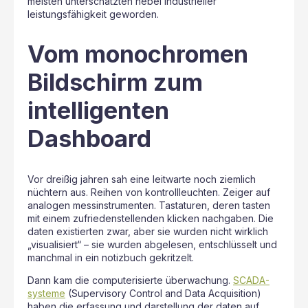
meisten unterschätzten hebel industrieller
leistungsfähigkeit geworden.
Vom monochromen
Bildschirm zum
intelligenten
Dashboard
Vor dreißig jahren sah eine leitwarte noch ziemlich
nüchtern aus. Reihen von kontrollleuchten. Zeiger auf
analogen messinstrumenten. Tastaturen, deren tasten
mit einem zufriedenstellenden klicken nachgaben. Die
daten existierten zwar, aber sie wurden nicht wirklich
„visualisiert“ – sie wurden abgelesen, entschlüsselt und
manchmal in ein notizbuch gekritzelt.
Dann kam die computerisierte überwachung.
SCADA-
systeme
(Supervisory Control and Data Acquisition)
haben die erfassung und darstellung der daten auf