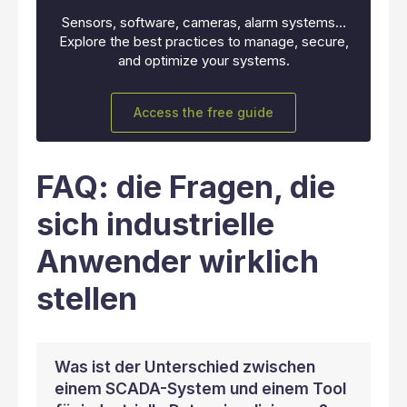
Sensors, software, cameras, alarm systems…
Explore the best practices to manage, secure,
and optimize your systems.
Access the free guide
FAQ: die Fragen, die
sich industrielle
Anwender wirklich
stellen
Was ist der Unterschied zwischen
einem SCADA-System und einem Tool