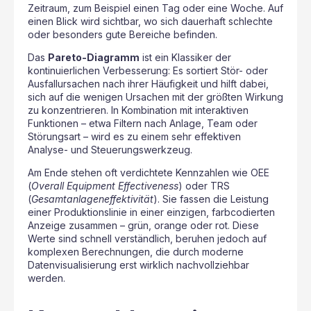
Zeitraum, zum Beispiel einen Tag oder eine Woche. Auf
einen Blick wird sichtbar, wo sich dauerhaft schlechte
oder besonders gute Bereiche befinden.
Das
Pareto-Diagramm
ist ein Klassiker der
kontinuierlichen Verbesserung: Es sortiert Stör- oder
Ausfallursachen nach ihrer Häufigkeit und hilft dabei,
sich auf die wenigen Ursachen mit der größten Wirkung
zu konzentrieren. In Kombination mit interaktiven
Funktionen – etwa Filtern nach Anlage, Team oder
Störungsart – wird es zu einem sehr effektiven
Analyse- und Steuerungswerkzeug.
Am Ende stehen oft verdichtete Kennzahlen wie OEE
(
Overall Equipment Effectiveness
) oder TRS
(
Gesamtanlageneffektivität
). Sie fassen die Leistung
einer Produktionslinie in einer einzigen, farbcodierten
Anzeige zusammen – grün, orange oder rot. Diese
Werte sind schnell verständlich, beruhen jedoch auf
komplexen Berechnungen, die durch moderne
Datenvisualisierung erst wirklich nachvollziehbar
werden.