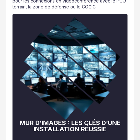
pour les connexions en vidéoconférence avec le PCO
terrain, la zone de défense ou le COGIC.
MUR D’IMAGES : LES CLÉS D’UNE
INSTALLATION RÉUSSIE