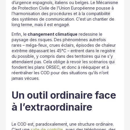
d’urgence espagnols, italiens ou belges. Le Mécanisme
de Protection Civile de l’Union Européenne pousse à
l’harmonisation des procédures et à la compatibilité
des systèmes de communication. C’est un chantier de
long terme, mais il est engagé.
Enfin, le
changement climatique
redessine le
paysage des risques. Des phénomènes autrefois
rares – méga-feux, crues éclairs, épisodes de chaleur
extrême dépassant les 45°C – entrent dans le registre
du possible, y compris dans des territoires qui ne s’y
attendaient pas. Cela oblige à revoir les scénarios qui
fondent les plans ORSEC, et donc à rééquiper et à
réentraîner les COD pour des situations qu’ils n’ont
jamais vécues.
Un outil ordinaire face
à l’extraordinaire
Le COD est, paradoxalement, une structure ordinaire.
C’est une
salle de contrôle
, avec des téléphones, des