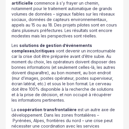
artificielle
commence à s’y frayer un chemin,
notamment pour le traitement automatique de grands
volumes de données – signaux faibles sur les réseaux
sociaux, données de capteurs environnementaux,
appels au 15 ou au 18. Des projets pilotes sont en cours
dans plusieurs préfectures. Les résultats sont encore
modestes mais les perspectives sont réelles.
Les
solutions de gestion d’événements
complexes/critiques
vont devenir un incontournable
car la crise doit être préparée avant d’être subie. Au
moment du choix, les opérateurs doivent disposer des
bonnes informations (et seulement celles-là, les autres
doivent disparaître), au bon moment, au bon endroit
(mur d’images, postes opérateur, postes superviseur,
écran latéral, etc.) et sous le bon format. Le cerveau
doit être 100% disponible à la recherche de solutions
et à la prise de décision, et non occupé à récupérer
les informations pertinentes.
La
coopération transfrontalière
est un autre axe de
développement. Dans les zones frontalières –
Pyrénées, Alpes, frontières du nord – une crise peut
nécessiter une coordination avec les services