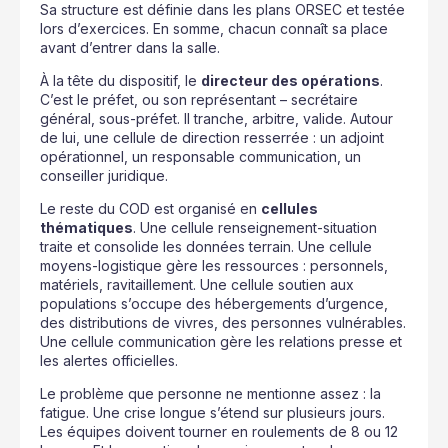
Sa structure est définie dans les plans ORSEC et testée
lors d’exercices. En somme, chacun connaît sa place
avant d’entrer dans la salle.
À la tête du dispositif, le
directeur des opérations
.
C’est le préfet, ou son représentant – secrétaire
général, sous-préfet. Il tranche, arbitre, valide. Autour
de lui, une cellule de direction resserrée : un adjoint
opérationnel, un responsable communication, un
conseiller juridique.
Le reste du COD est organisé en
cellules
thématiques
. Une cellule renseignement-situation
traite et consolide les données terrain. Une cellule
moyens-logistique gère les ressources : personnels,
matériels, ravitaillement. Une cellule soutien aux
populations s’occupe des hébergements d’urgence,
des distributions de vivres, des personnes vulnérables.
Une cellule communication gère les relations presse et
les alertes officielles.
Le problème que personne ne mentionne assez : la
fatigue. Une crise longue s’étend sur plusieurs jours.
Les équipes doivent tourner en roulements de 8 ou 12