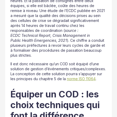
heures. Et la passation de consignes entre deux
équipes, si elle est bâclée, coûte des heures de
remise à niveau. Une étude de l’ECDC publiée en 2021
a mesuré que la qualité des décisions prises au sein
des cellules de crise se dégradait significativement
après 14 heures de travail continu chez les
responsables de coordination (
source :
ECDC Technical Report, Crisis Management in
Public Health Emergencies, 2021
). Ce chiffre a conduit
plusieurs préfectures à revoir leurs cycles de garde et
à formaliser des procédures de passation beaucoup
plus strictes.
Il est donc nécessaire qu’un COD soit équipé d’une
solution de gestion d’événements critiques/complexes.
La conception de cette solution pourra s’appuyer sur
les principes du chapitre 5 de la
norme ISO 11064
.
Équiper un COD : les
choix techniques qui
font la différence