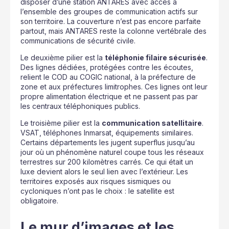
disposer d’une station ANTARES avec accès à
l’ensemble des groupes de communication actifs sur
son territoire. La couverture n’est pas encore parfaite
partout, mais ANTARES reste la colonne vertébrale des
communications de sécurité civile.
Le deuxième pilier est la
téléphonie filaire sécurisée
.
Des lignes dédiées, protégées contre les écoutes,
relient le COD au COGIC national, à la préfecture de
zone et aux préfectures limitrophes. Ces lignes ont leur
propre alimentation électrique et ne passent pas par
les centraux téléphoniques publics.
Le troisième pilier est la
communication satellitaire
.
VSAT, téléphones Inmarsat, équipements similaires.
Certains départements les jugent superflus jusqu’au
jour où un phénomène naturel coupe tous les réseaux
terrestres sur 200 kilomètres carrés. Ce qui était un
luxe devient alors le seul lien avec l’extérieur. Les
territoires exposés aux risques sismiques ou
cycloniques n’ont pas le choix : le satellite est
obligatoire.
Le mur d’images et les