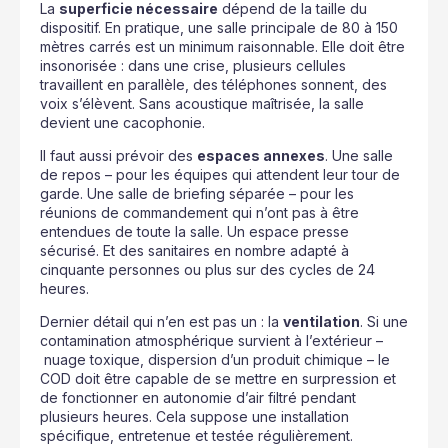
La
superficie nécessaire
dépend de la taille du
dispositif. En pratique, une salle principale de 80 à 150
mètres carrés est un minimum raisonnable. Elle doit être
insonorisée : dans une crise, plusieurs cellules
travaillent en parallèle, des téléphones sonnent, des
voix s’élèvent. Sans acoustique maîtrisée, la salle
devient une cacophonie.
Il faut aussi prévoir des
espaces annexes
. Une salle
de repos – pour les équipes qui attendent leur tour de
garde. Une salle de briefing séparée – pour les
réunions de commandement qui n’ont pas à être
entendues de toute la salle. Un espace presse
sécurisé. Et des sanitaires en nombre adapté à
cinquante personnes ou plus sur des cycles de 24
heures.
Dernier détail qui n’en est pas un : la
ventilation
. Si une
contamination atmosphérique survient à l’extérieur –
nuage toxique, dispersion d’un produit chimique – le
COD doit être capable de se mettre en surpression et
de fonctionner en autonomie d’air filtré pendant
plusieurs heures. Cela suppose une installation
spécifique, entretenue et testée régulièrement.