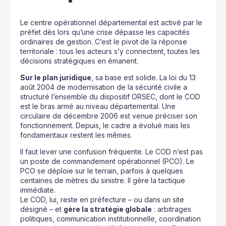
Le centre opérationnel départemental est activé par le
préfet dès lors qu’une crise dépasse les capacités
ordinaires de gestion. C’est le pivot de la réponse
territoriale : tous les acteurs s’y connectent, toutes les
décisions stratégiques en émanent.
Sur le plan juridique
, sa base est solide. La loi du 13
août 2004 de modernisation de la sécurité civile a
structuré l’ensemble du dispositif ORSEC, dont le COD
est le bras armé au niveau départemental. Une
circulaire de décembre 2006 est venue préciser son
fonctionnement. Depuis, le cadre a évolué mais les
fondamentaux restent les mêmes.
Il faut lever une confusion fréquente. Le COD n’est pas
un poste de commandement opérationnel (PCO). Le
PCO se déploie sur le terrain, parfois à quelques
centaines de mètres du sinistre. Il gère la tactique
immédiate.
Le COD, lui, reste en préfecture – ou dans un site
désigné – et
gère la stratégie globale
: arbitrages
politiques, communication institutionnelle, coordination