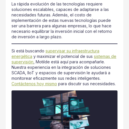
La rápida evolución de las tecnologías requiere
soluciones escalables, capaces de adaptarse a las
necesidades futuras. Además, el costo de
implementación de estas nuevas tecnologías puede
ser una barrera para algunas empresas, lo que hace
necesario equilibrar la inversión inicial con el retorno
de inversión a largo plazo.
Si está buscando
supervisar su infraestructura
energética
y maximizar el potencial de sus
sistemas de
supervisión
, Motilde está aquí para acompañarle.
Nuestra experiencia en la integración de soluciones
SCADA, IIoT y espacios de supervisión le ayudará a
monitorear eficazmente sus redes inteligentes.
Contáctenos hoy mismo
para discutir sus necesidades.