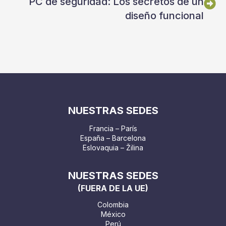
PC de seguridad: Los secretos de un
diseño funcional
NUESTRAS SEDES
Francia – París
España – Barcelona
Eslovaquia – Žilina
NUESTRAS SEDES
(FUERA DE LA UE)
Colombia
México
Perú