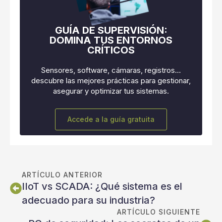
GUÍA DE SUPERVISIÓN:
DOMINA TUS ENTORNOS
CRÍTICOS
Sensores, software, cámaras, registros…
descubre las mejores prácticas para gestionar,
asegurar y optimizar tus sistemas.
Accede a la guía gratuita
ARTÍCULO ANTERIOR
IIoT vs SCADA: ¿Qué sistema es el
adecuado para su industria?
ARTÍCULO SIGUIENTE