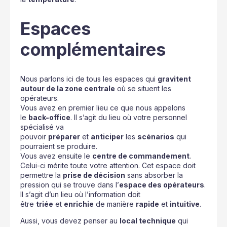
Espaces
complémentaires
Nous parlons ici de tous les espaces qui
gravitent
autour de la zone centrale
où se situent les
opérateurs.
Vous avez en premier lieu ce que nous appelons
le
back-office
. Il s’agit du lieu où votre personnel
spécialisé va
pouvoir
préparer
et
anticiper
les
scénarios
qui
pourraient se produire.
Vous avez ensuite le
centre de commandement
.
Celui-ci mérite toute votre attention. Cet espace doit
permettre la
prise de décision
sans absorber la
pression qui se trouve dans l’
espace des opérateurs
.
Il s’agit d’un lieu où l’information doit
être
triée
et
enrichie
de manière
rapide
et
intuitive
.
Aussi, vous devez penser au
local technique
qui