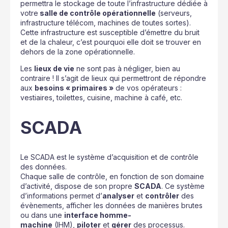
permettra le stockage de toute l’infrastructure dédiée à
votre
salle de contrôle opérationnelle
(serveurs,
infrastructure télécom, machines de toutes sortes).
Cette infrastructure est susceptible d’émettre du bruit
et de la chaleur, c’est pourquoi elle doit se trouver en
dehors de la zone opérationnelle.
Les
lieux de vie
ne sont pas à négliger, bien au
contraire ! Il s’agit de lieux qui permettront de répondre
aux
besoins « primaires »
de vos opérateurs :
vestiaires, toilettes, cuisine, machine à café, etc.
SCADA
Le SCADA est le système d’acquisition et de contrôle
des données.
Chaque salle de contrôle, en fonction de son domaine
d’activité, dispose de son propre
SCADA
. Ce système
d’informations permet d’
analyser
et
contrôler
des
évènements, afficher les données de manières brutes
ou dans une
interface homme-
machine
(IHM),
piloter
et
gérer
des processus.