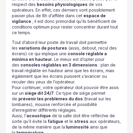
respect des
besoins physiologiques
de vos
opérateurs. En effet, ces derniers vont possiblement
passer plus de 8h d’affilée dans cet
espace de
vigilance
; il est donc primordial qu’ils bénéficient de
conditions optimum pour rester concentrer durant tout
ce temps.
Tout d’abord leur poste de travail doit permettre
les
variations de postures
(assis, debout, recul des
écrans) ce qui implique une
console réglable a
minima en hauteur
. Le mieux est d’opter pour
des
consoles réglables en 3 dimensions
: plan de
travail réglable en hauteur ainsi que les écrans, mais
également que les écrans puissent s’avancer ou
reculer des yeux de l’opérateur.
Pour continuer, votre opérateur doit pouvoir être assis
sur un
siège dit 24/7
. Ce type de siège permet
de
prévenir les problèmes du dos
(travail sur les
lombaires), mousse renforcée et possibilité
d’enregistrer différents réglages.
Aussi, l’
acoustique
de la salle doit être réfléchie de
sorte qu’il évite la
fatigue
et le
stress
aux opérateurs,
de la même manière que la
luminosité
ainsi que
la
température
.