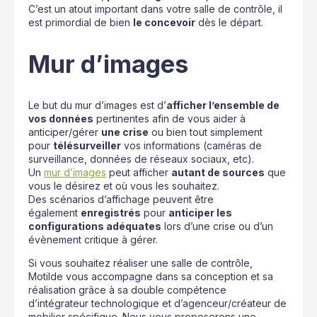
C’est un atout important dans votre salle de contrôle, il
est primordial de bien
le concevoir
dès le départ.
Mur d’images
Le but du mur d’images est d’
afficher l’ensemble de
vos données
pertinentes afin de vous aider à
anticiper/gérer
une crise
ou bien tout simplement
pour
télésurveiller
vos informations (caméras de
surveillance, données de réseaux sociaux, etc).
Un
mur d’images
peut afficher
autant de sources
que
vous le désirez et où vous les souhaitez.
Des scénarios d’affichage peuvent être
également
enregistrés
pour
anticiper les
configurations adéquates
lors d’une crise ou d’un
évènement critique à gérer.
Si vous souhaitez réaliser une salle de contrôle,
Motilde vous accompagne dans sa conception et sa
réalisation grâce à sa double compétence
d’intégrateur technologique et d’agenceur/créateur de
mobilier spécifique. Nous vous proposerons une