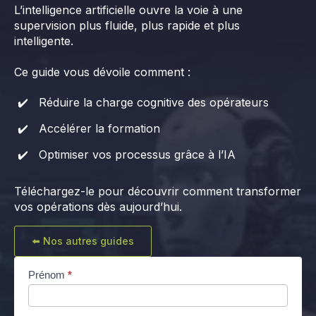
L’intelligence artificielle ouvre la voie à une
supervision plus fluide, plus rapide et plus
intelligente.
Ce guide vous dévoile comment :
Réduire la charge cognitive des opérateurs
Accélérer la formation
Optimiser vos processus grâce à l’IA
Téléchargez-le pour découvrir comment transformer
vos opérations dès aujourd’hui.
⬅️ Nos autres guides
[LP]
Prénom
*
Guide
de l'IA
dans la