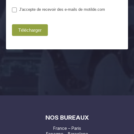
J'accepte de recevoir des e-mails de motilde.com
Télécharger
NOS BUREAUX
France – Paris
Espagne – Barcelone