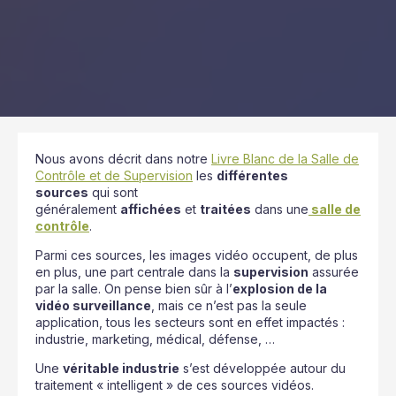
Nous avons décrit dans notre
Livre Blanc de la Salle de
Contrôle et de Supervision
les
différentes
sources
qui sont
généralement
affichées
et
traitées
dans une
salle de
contrôle
.
Parmi ces sources, les images vidéo occupent, de plus
en plus, une part centrale dans la
supervision
assurée
par la salle. On pense bien sûr à l’
explosion de la
vidéo surveillance
, mais ce n’est pas la seule
application, tous les secteurs sont en effet impactés :
industrie, marketing, médical, défense, …
Une
véritable industrie
s’est développée autour du
traitement « intelligent » de ces sources vidéos.