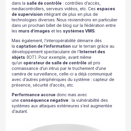
dans la
salle de contrôle
: contrôles d’accès,
mediacontrollers, serveurs vidéos, etc. Ces
espaces
de supervision
intégrant de plus en plus de
technologies diverses. Nous reviendrons en particulier
dans un prochain billet de blog sur la fédération entre
les
murs d’images
et les
systèmes VMS
.
Mais également, l’interopérabilité démarre dès
la
captation de l’information
sur le terrain grâce au
développement spectaculaire de l’
Internet des
objets
(IOT). Pour exemple, avant même
qu’un
opérateur de salle de contrôle
ait pris
connaissance d’un intrus par le truchement d’une
caméra de surveillance, celle-ci a déjà communiqué
avec d’autres périphériques du système : capteur de
présence, sécurité d’accès, etc.
Performance accrue
donc mais avec
une
conséquence négative
: la vulnérabilité des
systèmes aux attaques extérieures s’est augmentée
d’autant.