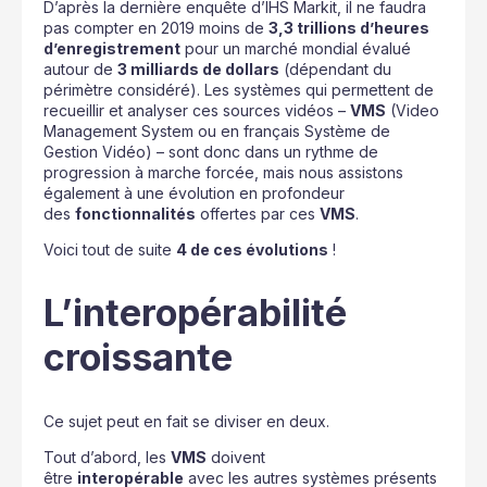
D’après la dernière enquête d’IHS Markit, il ne faudra
pas compter en 2019 moins de
3,3 trillions d’heures
d’enregistrement
pour un marché mondial évalué
autour de
3 milliards de dollars
(dépendant du
périmètre considéré). Les systèmes qui permettent de
recueillir et analyser ces sources vidéos –
VMS
(Video
Management System ou en français Système de
Gestion Vidéo) – sont donc dans un rythme de
progression à marche forcée, mais nous assistons
également à une évolution en profondeur
des
fonctionnalités
offertes par ces
VMS
.
Voici tout de suite
4 de ces évolutions
!
L’interopérabilité
croissante
Ce sujet peut en fait se diviser en deux.
Tout d’abord, les
VMS
doivent
être
interopérable
avec les autres systèmes présents