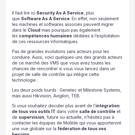
Il faut lire ici
Security As A Service
, plus
que
Software As A Service
. En effet, non seulement
les machines et softwares associés peuvent migrer
dans le
Cloud
mais pourquoi pas également
les
compétences humaines
dédiées à l’exploitation
de ces ressources informatiques.
Pas de grandes évolutions sans acteurs pour les
conduire. Aussi, voici quelques-uns des grands acteurs
de ce marché des VMS que vous avez toutes les
chances de rencontrer si vous vous lancez dans un
projet de salle de contrôle qui intègre cette
technologie :
Les deux poids lourds : Genetec et Milestone Systems,
mais aussi Hikvision, Avigilon, TEB.
Si vous souhaitez discuter plus avant de l’
intégration
de tous vos outils IT
dans votre
salle de contrôle
et
de
supervision
, future ou actuelle, n’hésitez pas à
contacter les équipes de Motilde qui vous apporteront
une vue globale sur la
fédération de tous vos
besoins
.