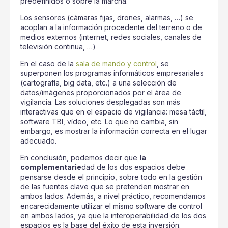
predefinidos o sobre la marcha.
Los sensores (cámaras fijas, drones, alarmas, …) se
acoplan a la información procedente del terreno o de
medios externos (internet, redes sociales, canales de
televisión continua, …)
En el caso de la
sala de mando y control
, se
superponen los programas informáticos empresariales
(cartografía, big data, etc.) a una selección de
datos/imágenes proporcionados por el área de
vigilancia. Las soluciones desplegadas son más
interactivas que en el espacio de vigilancia: mesa táctil,
software TBI, vídeo, etc. Lo que no cambia, sin
embargo, es mostrar la información correcta en el lugar
adecuado.
En conclusión, podemos decir que
la
complementarie
dad de los dos espacios debe
pensarse desde el principio, sobre todo en la gestión
de las fuentes clave que se pretenden mostrar en
ambos lados. Además, a nivel práctico, recomendamos
encarecidamente utilizar el mismo software de control
en ambos lados, ya que la interoperabilidad de los dos
espacios es la base del éxito de esta inversión.