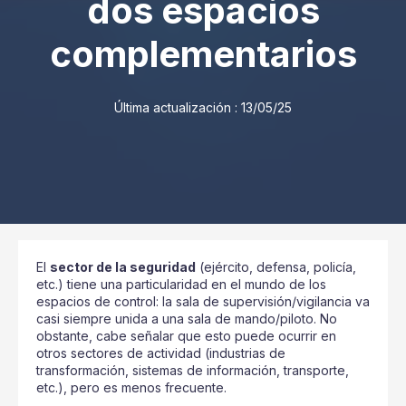
dos espacios
complementarios
Última actualización :
13/05/25
El
sector de la seguridad
(ejército, defensa, policía,
etc.) tiene una particularidad en el mundo de los
espacios de control: la sala de supervisión/vigilancia va
casi siempre unida a una sala de mando/piloto. No
obstante, cabe señalar que esto puede ocurrir en
otros sectores de actividad (industrias de
transformación, sistemas de información, transporte,
etc.), pero es menos frecuente.