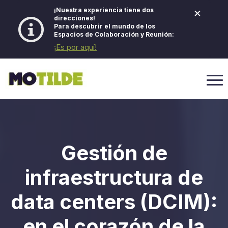
×
¡Nuestra experiencia tiene dos
direcciones!
Para descubrir el mundo de los
Espacios de Colaboración y Reunión:
¡Es por aquí!
Gestión de
infraestructura de
data centers (DCIM):
en el corazón de la