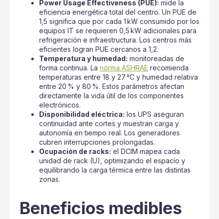
Power Usage Effectiveness (PUE):
mide la
eficiencia energética total del centro. Un PUE de
1,5 significa que por cada 1 kW consumido por los
equipos IT se requieren 0,5 kW adicionales para
refrigeración e infraestructura. Los centros más
eficientes logran PUE cercanos a 1,2.
Temperatura y humedad:
monitoreadas de
forma continua. La
norma ASHRAE
recomienda
temperaturas entre 18 y 27 °C y humedad relativa
entre 20 % y 80 %. Estos parámetros afectan
directamente la vida útil de los componentes
electrónicos.
Disponibilidad eléctrica:
los UPS aseguran
continuidad ante cortes y muestran carga y
autonomía en tiempo real. Los generadores
cubren interrupciones prolongadas.
Ocupación de racks:
el DCIM mapea cada
unidad de rack (U), optimizando el espacio y
equilibrando la carga térmica entre las distintas
zonas.
Beneficios medibles