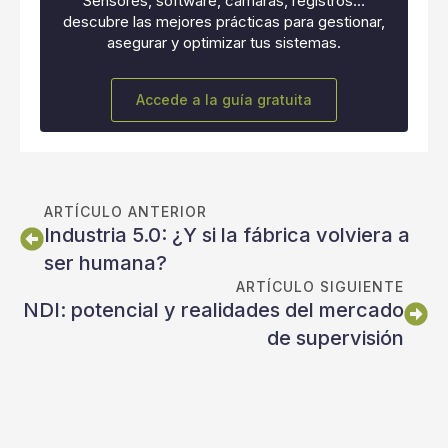
Sensores, software, cámaras, registros…
descubre las mejores prácticas para gestionar,
asegurar y optimizar tus sistemas.
Accede a la guía gratuita
ARTÍCULO ANTERIOR
Industria 5.0: ¿Y si la fábrica volviera a
ser humana?
ARTÍCULO SIGUIENTE
NDI: potencial y realidades del mercado
de supervisión