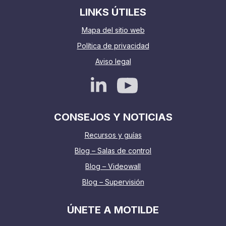
LINKS ÚTILES
Mapa del sitio web
Política de privacidad
Aviso legal
CONSEJOS Y NOTICIAS
Recursos y guías
Blog – Salas de control
Blog – Videowall
Blog – Supervisión
ÚNETE A MOTILDE