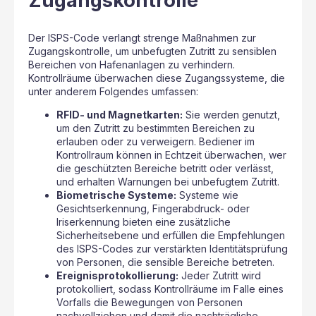
Zugangskontrolle
Der ISPS-Code verlangt strenge Maßnahmen zur
Zugangskontrolle, um unbefugten Zutritt zu sensiblen
Bereichen von Hafenanlagen zu verhindern.
Kontrollräume überwachen diese Zugangssysteme, die
unter anderem Folgendes umfassen:
RFID- und Magnetkarten:
Sie werden genutzt,
um den Zutritt zu bestimmten Bereichen zu
erlauben oder zu verweigern. Bediener im
Kontrollraum können in Echtzeit überwachen, wer
die geschützten Bereiche betritt oder verlässt,
und erhalten Warnungen bei unbefugtem Zutritt.
Biometrische Systeme:
Systeme wie
Gesichtserkennung, Fingerabdruck- oder
Iriserkennung bieten eine zusätzliche
Sicherheitsebene und erfüllen die Empfehlungen
des ISPS-Codes zur verstärkten Identitätsprüfung
von Personen, die sensible Bereiche betreten.
Ereignisprotokollierung:
Jeder Zutritt wird
protokolliert, sodass Kontrollräume im Falle eines
Vorfalls die Bewegungen von Personen
nachvollziehen und damit die nachträgliche