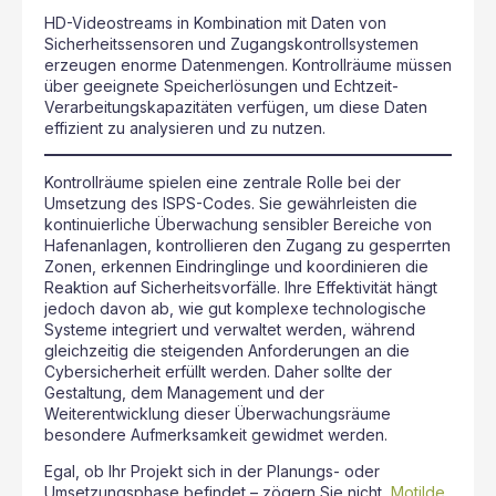
HD-Videostreams in Kombination mit Daten von
Sicherheitssensoren und Zugangskontrollsystemen
erzeugen enorme Datenmengen. Kontrollräume müssen
über geeignete Speicherlösungen und Echtzeit-
Verarbeitungskapazitäten verfügen, um diese Daten
effizient zu analysieren und zu nutzen.
Kontrollräume spielen eine zentrale Rolle bei der
Umsetzung des ISPS-Codes. Sie gewährleisten die
kontinuierliche Überwachung sensibler Bereiche von
Hafenanlagen, kontrollieren den Zugang zu gesperrten
Zonen, erkennen Eindringlinge und koordinieren die
Reaktion auf Sicherheitsvorfälle. Ihre Effektivität hängt
jedoch davon ab, wie gut komplexe technologische
Systeme integriert und verwaltet werden, während
gleichzeitig die steigenden Anforderungen an die
Cybersicherheit erfüllt werden. Daher sollte der
Gestaltung, dem Management und der
Weiterentwicklung dieser Überwachungsräume
besondere Aufmerksamkeit gewidmet werden.
Egal, ob Ihr Projekt sich in der Planungs- oder
Umsetzungsphase befindet – zögern Sie nicht,
Motilde