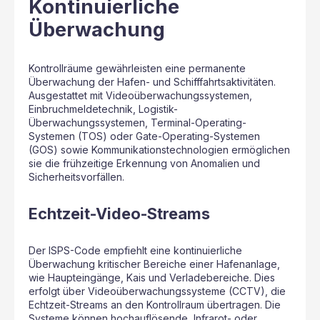
Kontinuierliche
Überwachung
Kontrollräume gewährleisten eine permanente
Überwachung der Hafen- und Schifffahrtsaktivitäten.
Ausgestattet mit Videoüberwachungssystemen,
Einbruchmeldetechnik, Logistik-
Überwachungssystemen, Terminal-Operating-
Systemen (TOS) oder Gate-Operating-Systemen
(GOS) sowie Kommunikationstechnologien ermöglichen
sie die frühzeitige Erkennung von Anomalien und
Sicherheitsvorfällen.
Echtzeit-Video-Streams
Der ISPS-Code empfiehlt eine kontinuierliche
Überwachung kritischer Bereiche einer Hafenanlage,
wie Haupteingänge, Kais und Verladebereiche. Dies
erfolgt über Videoüberwachungssysteme (CCTV), die
Echtzeit-Streams an den Kontrollraum übertragen. Die
Systeme können hochauflösende, Infrarot- oder