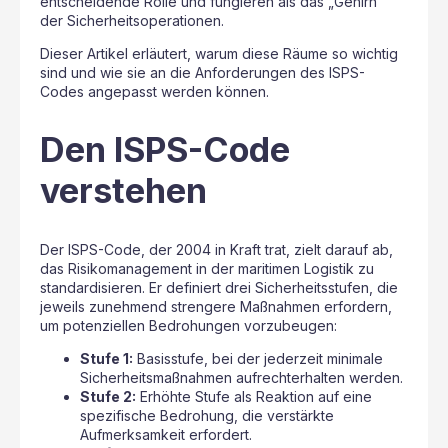
entscheidende Rolle und fungieren als das „Gehirn“
der Sicherheitsoperationen.
Dieser Artikel erläutert, warum diese Räume so wichtig
sind und wie sie an die Anforderungen des ISPS-
Codes angepasst werden können.
Den ISPS-Code
verstehen
Der ISPS-Code, der 2004 in Kraft trat, zielt darauf ab,
das Risikomanagement in der maritimen Logistik zu
standardisieren. Er definiert drei Sicherheitsstufen, die
jeweils zunehmend strengere Maßnahmen erfordern,
um potenziellen Bedrohungen vorzubeugen:
Stufe 1:
Basisstufe, bei der jederzeit minimale
Sicherheitsmaßnahmen aufrechterhalten werden.
Stufe 2:
Erhöhte Stufe als Reaktion auf eine
spezifische Bedrohung, die verstärkte
Aufmerksamkeit erfordert.