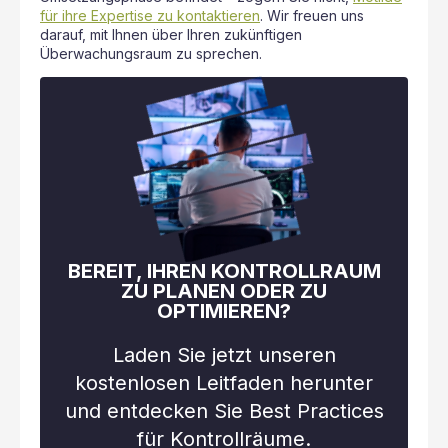
für ihre Expertise zu kontaktieren
. Wir freuen uns
darauf, mit Ihnen über Ihren zukünftigen
Überwachungsraum zu sprechen.
BEREIT, IHREN KONTROLLRAUM
ZU PLANEN ODER ZU
OPTIMIEREN?
Laden Sie jetzt unseren
kostenlosen Leitfaden herunter
und entdecken Sie Best Practices
für Kontrollräume.