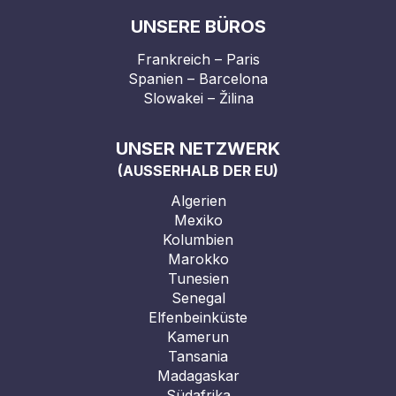
UNSERE BÜROS
Frankreich – Paris
Spanien – Barcelona
Slowakei – Žilina
UNSER NETZWERK
(AUSSERHALB DER EU)
Algerien
Mexiko
Kolumbien
Marokko
Tunesien
Senegal
Elfenbeinküste
Kamerun
Tansania
Madagaskar
Südafrika