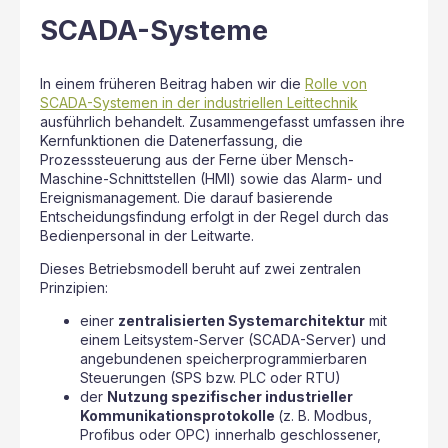
SCADA-Systeme
In einem früheren Beitrag haben wir die
Rolle von
SCADA-Systemen in der industriellen Leittechnik
ausführlich behandelt. Zusammengefasst umfassen ihre
Kernfunktionen die Datenerfassung, die
Prozesssteuerung aus der Ferne über Mensch-
Maschine-Schnittstellen (HMI) sowie das Alarm- und
Ereignismanagement. Die darauf basierende
Entscheidungsfindung erfolgt in der Regel durch das
Bedienpersonal in der Leitwarte.
Dieses Betriebsmodell beruht auf zwei zentralen
Prinzipien:
einer
zentralisierten Systemarchitektur
mit
einem Leitsystem-Server (SCADA-Server) und
angebundenen speicherprogrammierbaren
Steuerungen (SPS bzw. PLC oder RTU)
der
Nutzung spezifischer industrieller
Kommunikationsprotokolle
(z. B. Modbus,
Profibus oder OPC) innerhalb geschlossener,