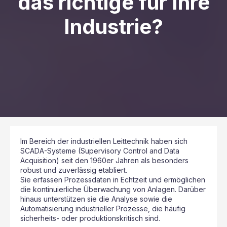
das richtige für Ihre
Industrie?
Im Bereich der industriellen Leittechnik haben sich
SCADA-Systeme (Supervisory Control and Data
Acquisition) seit den 1960er Jahren als besonders
robust und zuverlässig etabliert.
Sie erfassen Prozessdaten in Echtzeit und ermöglichen
die kontinuierliche Überwachung von Anlagen. Darüber
hinaus unterstützen sie die Analyse sowie die
Automatisierung industrieller Prozesse, die häufig
sicherheits- oder produktionskritisch sind.