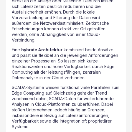
direkt an die Anlage oder Maschine. Dadurch lassen
sich Latenzzeiten deutlich reduzieren und die
Ausfallsicherheit erhöhen. Durch die lokale
Vorverarbeitung und Filterung der Daten wird
außerdem die Netzwerklast minimiert. Zeitkritische
Entscheidungen können direkt vor Ort getroffen
werden, ohne Abhängigkeit von einer Cloud-
Verbindung.
Eine
hybride Architektur
kombiniert beide Ansätze
und passt sie flexibel an die jeweiligen Anforderungen
einzelner Prozesse an. So lassen sich kurze
Reaktionszeiten und hohe Verfügbarkeit durch Edge
Computing mit der leistungsfähigen, zentralen
Datenanalyse in der Cloud verbinden.
SCADA-Systeme weisen funktional viele Parallelen zum
Edge Computing auf. Gleichzeitig geht der Trend
zunehmend dahin, SCADA-Daten für weiterführende
Analysen in Cloud-Plattformen zu überführen. Dabei
stoßen Unternehmen jedoch häufig an Grenzen,
insbesondere in Bezug auf Latenzanforderungen,
Verfügbarkeit sowie die Integration oft proprietärer
Systeme.