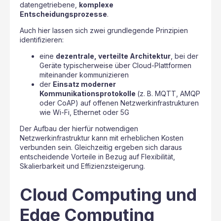
datengetriebene,
komplexe
Entscheidungsprozesse
.
Auch hier lassen sich zwei grundlegende Prinzipien
identifizieren:
eine
dezentrale, verteilte Architektur
, bei der
Geräte typischerweise über Cloud-Plattformen
miteinander kommunizieren
der
Einsatz moderner
Kommunikationsprotokolle
(z. B. MQTT, AMQP
oder CoAP) auf offenen Netzwerkinfrastrukturen
wie Wi-Fi, Ethernet oder 5G
Der Aufbau der hierfür notwendigen
Netzwerkinfrastruktur kann mit erheblichen Kosten
verbunden sein. Gleichzeitig ergeben sich daraus
entscheidende Vorteile in Bezug auf Flexibilität,
Skalierbarkeit und Effizienzsteigerung.
Cloud Computing und
Edge Computing