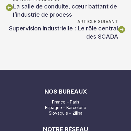
La salle de conduite, cœur battant de
l’industrie de process
ARTICLE SUIVANT
Supervision industrielle : Le rôle central
des SCADA
NOS BUREAUX
France – Paris
Espagne – Barcelone
Slovaquie – Žilina
NOTRE RÉSEAU