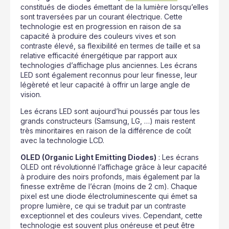
constitués de diodes émettant de la lumière lorsqu’elles
sont traversées par un courant électrique. Cette
technologie est en progression en raison de sa
capacité à produire des couleurs vives et son
contraste élevé, sa flexibilité en termes de taille et sa
relative efficacité énergétique par rapport aux
technologies d’affichage plus anciennes. Les écrans
LED sont également reconnus pour leur finesse, leur
légèreté et leur capacité à offrir un large angle de
vision.
Les écrans LED sont aujourd’hui poussés par tous les
grands constructeurs (Samsung, LG, …) mais restent
très minoritaires en raison de la différence de coût
avec la technologie LCD.
OLED (Organic Light Emitting Diodes)
: Les écrans
OLED ont révolutionné l’affichage grâce à leur capacité
à produire des noirs profonds, mais également par la
finesse extrême de l’écran (moins de 2 cm). Chaque
pixel est une diode électroluminescente qui émet sa
propre lumière, ce qui se traduit par un contraste
exceptionnel et des couleurs vives. Cependant, cette
technologie est souvent plus onéreuse et peut être