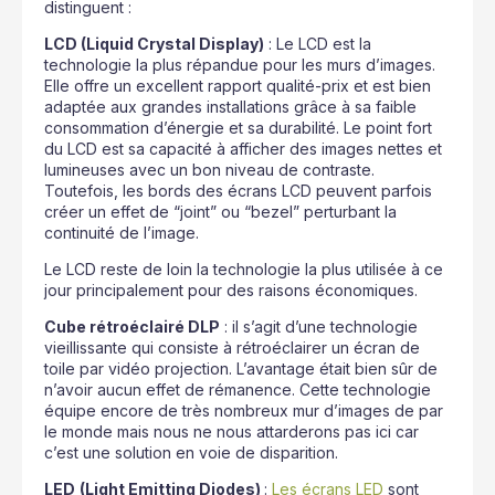
distinguent :
LCD (Liquid Crystal Display)
: Le LCD est la
technologie la plus répandue pour les murs d’images.
Elle offre un excellent rapport qualité-prix et est bien
adaptée aux grandes installations grâce à sa faible
consommation d’énergie et sa durabilité. Le point fort
du LCD est sa capacité à afficher des images nettes et
lumineuses avec un bon niveau de contraste.
Toutefois, les bords des écrans LCD peuvent parfois
créer un effet de “joint” ou “bezel” perturbant la
continuité de l’image.
Le LCD reste de loin la technologie la plus utilisée à ce
jour principalement pour des raisons économiques.
Cube rétroéclairé DLP
: il s’agit d’une technologie
vieillissante qui consiste à rétroéclairer un écran de
toile par vidéo projection. L’avantage était bien sûr de
n’avoir aucun effet de rémanence. Cette technologie
équipe encore de très nombreux mur d’images de par
le monde mais nous ne nous attarderons pas ici car
c’est une solution en voie de disparition.
LED
(Light Emitting Diodes)
:
Les écrans LED
sont