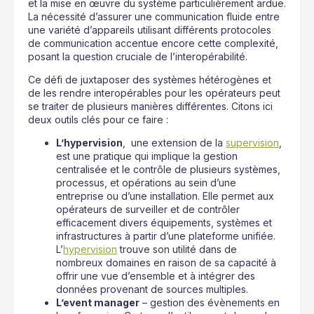
et la mise en œuvre du système particulièrement ardue.
La nécessité d’assurer une communication fluide entre
une variété d’appareils utilisant différents protocoles
de communication accentue encore cette complexité,
posant la question cruciale de l’interopérabilité.
Ce défi de juxtaposer des systèmes hétérogènes et
de les rendre interopérables pour les opérateurs peut
se traiter de plusieurs manières différentes. Citons ici
deux outils clés pour ce faire :
L’hypervision
, une extension de la
supervision
,
est une pratique qui implique la gestion
centralisée et le contrôle de plusieurs systèmes,
processus, et opérations au sein d’une
entreprise ou d’une installation. Elle permet aux
opérateurs de surveiller et de contrôler
efficacement divers équipements, systèmes et
infrastructures à partir d’une plateforme unifiée.
L’
hypervision
trouve son utilité dans de
nombreux domaines en raison de sa capacité à
offrir une vue d’ensemble et à intégrer des
données provenant de sources multiples.
L’event manager
– gestion des évènements en