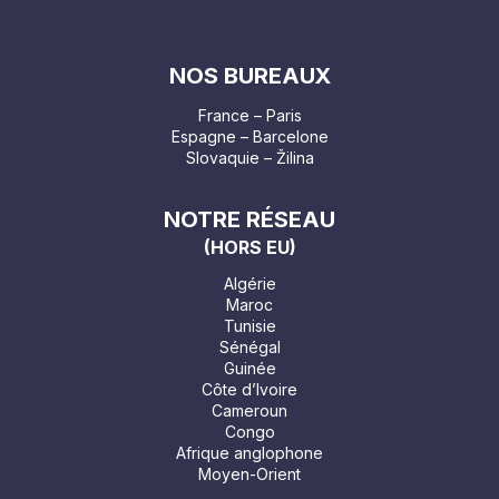
NOS BUREAUX
France – Paris
Espagne – Barcelone
Slovaquie – Žilina
NOTRE RÉSEAU
(HORS EU)
Algérie
Maroc
Tunisie
Sénégal
Guinée
Côte d’Ivoire
Cameroun
Congo
Afrique anglophone
Moyen-Orient