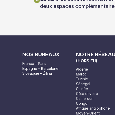
deux espaces complémentaire
NOS BUREAUX
NOTRE RÉSEA
(HORS EU)
France – Paris
Espagne – Barcelone
Algérie
Slovaquie – Žilina
Maroc
Tunisie
Sénégal
Guinée
Côte d’Ivoire
Cameroun
Congo
Afrique anglophone
Moyen-Orient