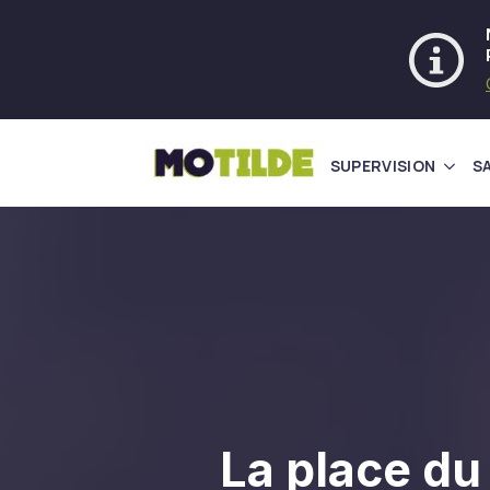
SUPERVISION
S
La place du