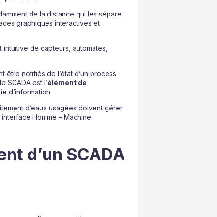
damment de la distance qui les sépare
aces graphiques interactives et
 intuitive de capteurs, automates,
 être notifiés de l’état d’un process
 le SCADA est l’
élément de
ie d’information.
traitement d’eaux usagées doivent gérer
ne interface Homme – Machine
ment d’un SCADA