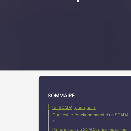
SOMMAIRE
Un SCADA, pourquoi ?
Quel est le fonctionnement d’un SCADA
?
L’intégration du SCADA dans les salles