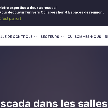
Notre expertise a deux adresses !
Pour découvrir l’univers Collaboration & Espaces de réunion :
C'est par ici !
ALLE DE CONTRÔLE
SECTEURS
QUI SOMMES-NOUS
R
 scada dans les salles