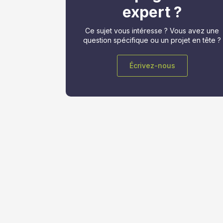
expert ?
Ce sujet vous intéresse ? Vous avez une
question spécifique ou un projet en tête ?
Écrivez-nous