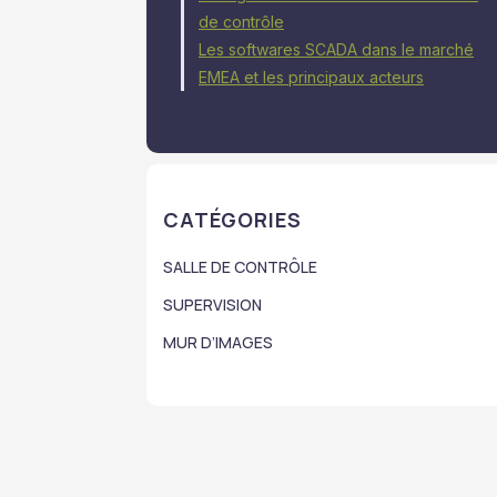
de contrôle
Les softwares SCADA dans le marché
EMEA et les principaux acteurs
CATÉGORIES
SALLE DE CONTRÔLE
SUPERVISION
MUR D’IMAGES