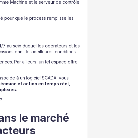
omme Machine et le serveur de contrôle
clé pour que le process remplisse les
7 au sein duquel les opérateurs et les
sions dans les meilleures conditions.
nces. Par ailleurs, un tel espace offre
ssociée à un logiciel SCADA, vous
décision et action en temps réel,
mplexes.
 ?
ans le marché
acteurs