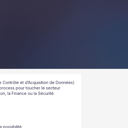
 Contrôle et d’Acquisition de Données)
 process pour toucher le secteur
on, la Finance ou la Sécurité.
a possibilité: