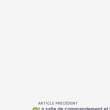
ARTICLE PRÉCÉDENT
La salle de commandement et la