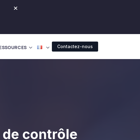
×
Contactez-nous
ESSOURCES
 de contrôle