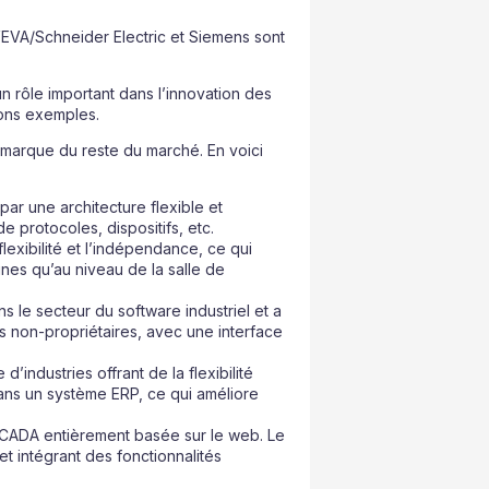
VEVA/Schneider Electric et Siemens sont
un rôle important dans l’innovation des
bons exemples.
émarque du reste du marché. En voici
ar une architecture flexible et
 protocoles, dispositifs, etc.
flexibilité et l’indépendance, ce qui
hines qu’au niveau de la salle de
 le secteur du software industriel et a
 non-propriétaires, avec une interface
d’industries offrant de la flexibilité
dans un système ERP, ce qui améliore
 SCADA entièrement basée sur le web. Le
 et intégrant des fonctionnalités