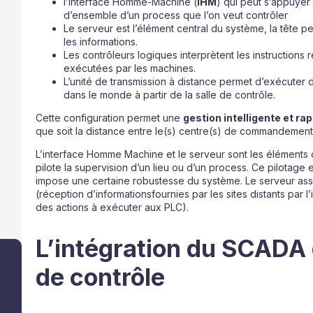
l’Interface Homme-Machine (
IHM
) qui peut s’appuyer
d’ensemble d’un process que l’on veut contrôler
Le serveur est l’élément central du système, la tête p
les informations.
Les contrôleurs logiques interprètent les instruction
exécutées par les machines.
L’unité de transmission à distance permet d’exécuter
dans le monde à partir de la salle de contrôle.
Cette configuration permet une
gestion intelligente et ra
que soit la distance entre le(s) centre(s) de commandement et
L’interface Homme Machine et le serveur sont les éléments
pilote la supervision d’un lieu ou d’un process. Ce pilotage 
impose une certaine robustesse du système. Le serveur as
(réception d’informationsfournies par les sites distants par 
des actions à exécuter aux PLC).
L’intégration du SCADA 
de contrôle