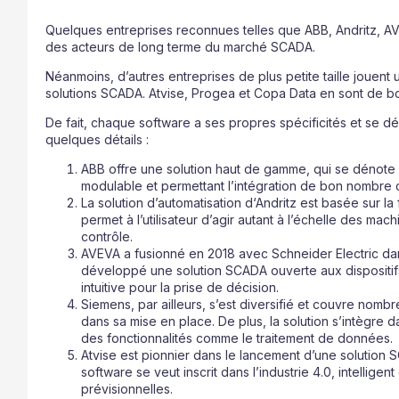
Quelques entreprises reconnues telles que ABB, Andritz, A
des acteurs de long terme du marché SCADA.
Néanmoins, d’autres entreprises de plus petite taille jouent 
solutions SCADA. Atvise, Progea et Copa Data en sont de 
De fait, chaque software a ses propres spécificités et se d
quelques détails :
ABB offre une solution haut de gamme, qui se dénote p
modulable et permettant l’intégration de bon nombre de
La solution d’automatisation d‘Andritz est basée sur la 
permet à l’utilisateur d’agir autant à l’échelle des mac
contrôle.
AVEVA a fusionné en 2018 avec Schneider Electric dans
développé une solution SCADA ouverte aux dispositifs
intuitive pour la prise de décision.
Siemens, par ailleurs, s’est diversifié et couvre nombre 
dans sa mise en place. De plus, la solution s’intègre 
des fonctionnalités comme le traitement de données.
Atvise est pionnier dans le lancement d’une solution
software se veut inscrit dans l’industrie 4.0, intelligent
prévisionnelles.