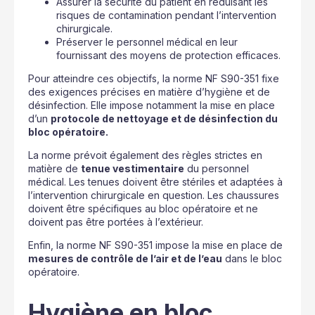
Assurer la sécurité du patient en réduisant les
risques de contamination pendant l’intervention
chirurgicale.
Préserver le personnel médical en leur
fournissant des moyens de protection efficaces.
Pour atteindre ces objectifs, la norme NF S90-351 fixe
des exigences précises en matière d’hygiène et de
désinfection. Elle impose notamment la mise en place
d’un
protocole de nettoyage et de désinfection du
bloc opératoire.
La norme prévoit également des règles strictes en
matière de
tenue vestimentaire
du personnel
médical. Les tenues doivent être stériles et adaptées à
l’intervention chirurgicale en question. Les chaussures
doivent être spécifiques au bloc opératoire et ne
doivent pas être portées à l’extérieur.
Enfin, la norme NF S90-351 impose la mise en place de
mesures de contrôle de l’air et de l’eau
dans le bloc
opératoire.
Hygiène en bloc