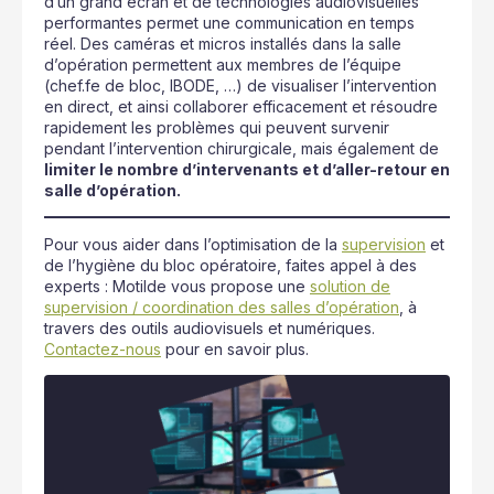
d’un grand écran et de technologies audiovisuelles
performantes permet une communication en temps
réel. Des caméras et micros installés dans la salle
d’opération permettent aux membres de l’équipe
(chef.fe de bloc, IBODE, …) de visualiser l’intervention
en direct, et ainsi collaborer efficacement et résoudre
rapidement les problèmes qui peuvent survenir
pendant l’intervention chirurgicale, mais également de
limiter le nombre d’intervenants et d’aller-retour en
salle d’opération.
Pour vous aider dans l’optimisation de la
supervision
et
de l’hygiène du bloc opératoire, faites appel à des
experts : Motilde vous propose une
solution de
supervision / coordination des salles d’opération
, à
travers des outils audiovisuels et numériques.
Contactez-nous
pour en savoir plus.