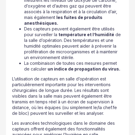
mesurent les niveaux de dioxyde de carbone,
d’oxygène et d’autres gaz qui peuvent être
associés à la respiration et à la circulation d’air,
mais également
les fuites de produits
anesthésiques.
Des capteurs peuvent également être utilisés
pour surveiller la
température et l’humidité
de
la salle d’opération. Des températures et une
humidité optimales peuvent aider à prévenir la
prolifération de microorganismes et à maintenir
un environnement stérile.
La combinaison de toutes ces mesures permet
de calculer
un indice de propagation du virus.
L’utilisation de capteurs en salle d’opération est
particulièrement importante pour les interventions
chirurgicales de longue durée. Les résultats sont
visibles dans la salle mais peuvent également être
transmis en temps réel à un écran de supervision à
distance, où les équipes (ou simplement le/la chef.fe
de bloc) peuvent les surveiller et les analyser.
Les avancées technologiques dans le domaine des
capteurs offrent également des fonctionnalités
avancées pour améliorer l’hygiène en salle