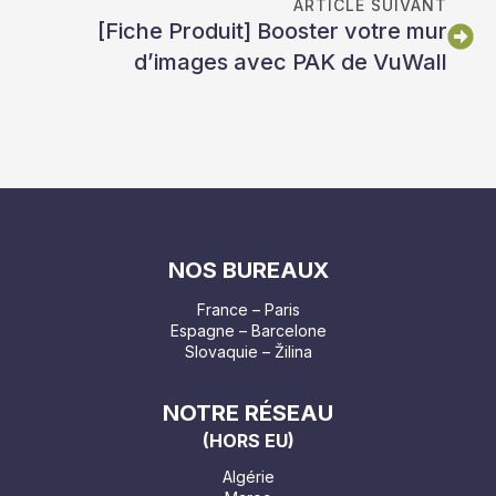
ARTICLE SUIVANT
[Fiche Produit] Booster votre mur
d’images avec PAK de VuWall
NOS BUREAUX
France – Paris
Espagne – Barcelone
Slovaquie – Žilina
NOTRE RÉSEAU
(HORS EU)
Algérie