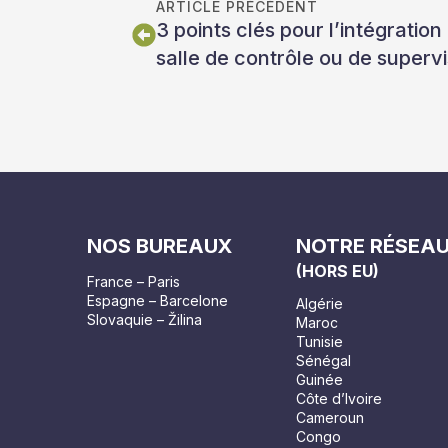
ARTICLE PRÉCÉDENT
3 points clés pour l’intégrati
salle de contrôle ou de supervi
NOS BUREAUX
NOTRE RÉSEA
(HORS EU)
France – Paris
Espagne – Barcelone
Algérie
Slovaquie – Žilina
Maroc
Tunisie
Sénégal
Guinée
Côte d’Ivoire
Cameroun
Congo