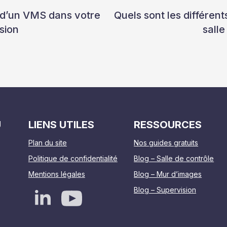
on d’un VMS dans votre
Quels sont les différen
sion
salle
U
LIENS UTILES
RESSOURCES
Plan du site
Nos guides gratuits
Politique de confidentialité
Blog – Salle de contrôle
Mentions légales
Blog – Mur d’images
Blog – Supervision