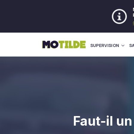
SUPERVISION
S
Faut-il u