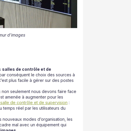
 mur d’images
s
salles de contrôle et de
t par conséquent le choix des sources à
C’est plus facile à gérer sur des postes
:
non seulement nous devons faire face
st amenée à augmenter pour les
 salle de contrôle et de supervision
:
 temps réel par les utilisateurs du
s nouveaux modes d’organisation, les
) cadre mal avec un équipement qui
’images
.