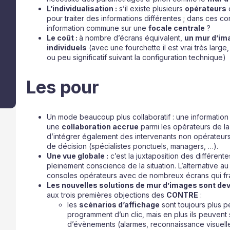
L’individualisation :
s’il existe plusieurs
opérateurs
pour traiter des informations différentes ; dans ces cond
information commune sur une
focale centrale
?
Le coût :
à nombre d’écrans équivalent,
un mur d’im
individuels
(avec une fourchette il est vrai très large
ou peu significatif suivant la configuration technique)
Les pour
Un mode beaucoup plus collaboratif : une information
une
collaboration accrue
parmi les opérateurs de la 
d’intégrer également des intervenants non opérateur
de décision (spécialistes ponctuels, managers, …).
Une vue globale :
c’est la juxtaposition des différen
pleinement conscience de la situation. L’alternative au
consoles opérateurs avec de nombreux écrans qui fra
Les nouvelles solutions de mur d’images sont deve
aux trois premières objections des
CONTRE
:
les
scénarios d’affichage
sont toujours plus p
programment d’un clic, mais en plus ils peuvent
d’évènements (alarmes, reconnaissance visuelle