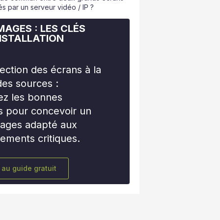
s par un serveur vidéo / IP ?
MAGES : LES CLÉS
INSTALLATION
lection des écrans à la
des sources :
ez les bonnes
s pour concevoir un
mages adapté aux
ements critiques.
 au guide gratuit