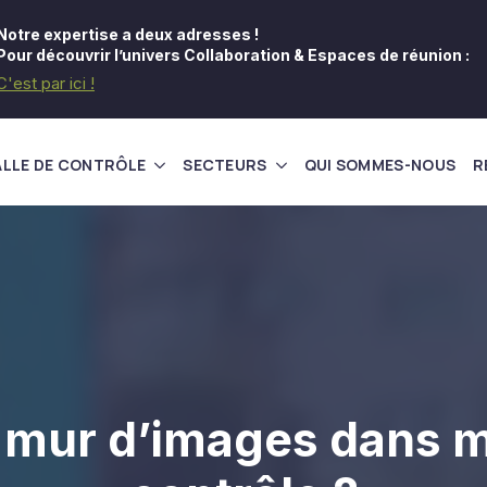
Notre expertise a deux adresses !
Pour découvrir l’univers Collaboration & Espaces de réunion :
C'est par ici !
ALLE DE CONTRÔLE
SECTEURS
QUI SOMMES-NOUS
R
n mur d’images dans m