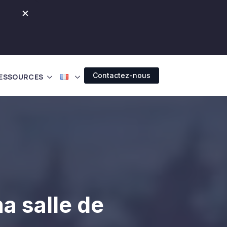
×
Contactez-nous
ESSOURCES
a salle de