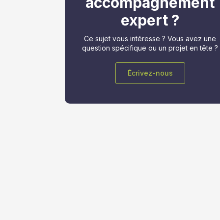
accompagnement
expert ?
Ce sujet vous intéresse ? Vous avez une
question spécifique ou un projet en tête ?
Écrivez-nous