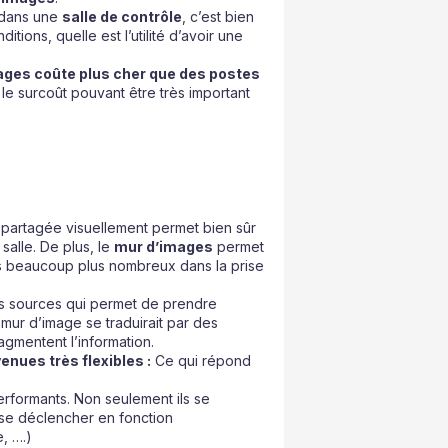
dans une
salle de contrôle
, c’est bien
itions, quelle est l’utilité d’avoir une
ages coûte plus cher que des postes
, le surcoût pouvant être très important
 partagée visuellement permet bien sûr
salle. De plus, le
mur d’images
permet
s beaucoup plus nombreux dans la prise
tes sources qui permet de prendre
 mur d’image se traduirait par des
gmentent l’information.
nues très flexibles :
Ce qui répond
erformants. Non seulement ils se
 se déclencher en fonction
, ….)