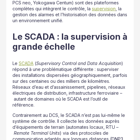
PCS neo, Yokogawa Centum) sont des plateformes
complètes qui intègrent le contrôle, la
supervision
, la
gestion des alarmes et l’historisation des données dans
un environnement unifié.
Le SCADA : la supervision à
grande échelle
Le
SCADA
(
Supervisory Control and Data Acquisition
)
répond à une problématique différente : superviser
des installations dispersées géographiquement, parfois
sur des centaines ou des milliers de kilomètres.
Réseaux d’eau et d’assainissement, pipelines, réseaux
électriques de distribution, infrastructure ferroviaire –
autant de domaines où le SCADA est l’outil de
référence.
Contrairement au DCS, le SCADA n’est pas lui-même le
système de contrôle. Il collecte les données auprès
d’équipements de terrain (automates locaux, RTU –
Remote Terminal Units
) via des protocoles de
communication adaptés aux longues distances (DNP3,