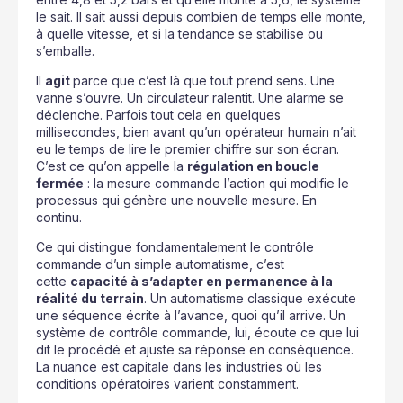
le sait. Il sait aussi depuis combien de temps elle monte,
à quelle vitesse, et si la tendance se stabilise ou
s’emballe.
Il
agit
parce que c’est là que tout prend sens. Une
vanne s’ouvre. Un circulateur ralentit. Une alarme se
déclenche. Parfois tout cela en quelques
millisecondes, bien avant qu’un opérateur humain n’ait
eu le temps de lire le premier chiffre sur son écran.
C’est ce qu’on appelle la
régulation en boucle
fermée
: la mesure commande l’action qui modifie le
processus qui génère une nouvelle mesure. En
continu.
Ce qui distingue fondamentalement le contrôle
commande d’un simple automatisme, c’est
cette
capacité à s’adapter en permanence à la
réalité du terrain
. Un automatisme classique exécute
une séquence écrite à l’avance, quoi qu’il arrive. Un
système de contrôle commande, lui, écoute ce que lui
dit le procédé et ajuste sa réponse en conséquence.
La nuance est capitale dans les industries où les
conditions opératoires varient constamment.