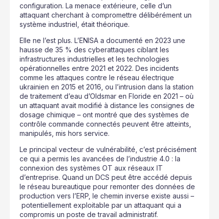
configuration. La menace extérieure, celle d’un
attaquant cherchant à compromettre délibérément un
système industriel, était théorique.
Elle ne l’est plus. L’ENISA a documenté en 2023 une
hausse de 35 % des cyberattaques ciblant les
infrastructures industrielles et les technologies
opérationnelles entre 2021 et 2022. Des incidents
comme les attaques contre le réseau électrique
ukrainien en 2015 et 2016, ou l’intrusion dans la station
de traitement d’eau d’Oldsmar en Floride en 2021 – où
un attaquant avait modifié à distance les consignes de
dosage chimique – ont montré que des systèmes de
contrôle commande connectés peuvent être atteints,
manipulés, mis hors service.
Le principal vecteur de vulnérabilité, c’est précisément
ce qui a permis les avancées de l’industrie 4.0 : la
connexion des systèmes OT aux réseaux IT
d’entreprise. Quand un DCS peut être accédé depuis
le réseau bureautique pour remonter des données de
production vers l’ERP, le chemin inverse existe aussi –
potentiellement exploitable par un attaquant qui a
compromis un poste de travail administratif.