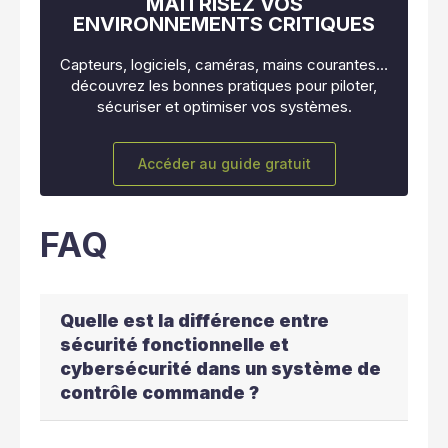
MAÎTRISEZ VOS
ENVIRONNEMENTS CRITIQUES
Capteurs, logiciels, caméras, mains courantes…
découvrez les bonnes pratiques pour piloter,
sécuriser et optimiser vos systèmes.
Accéder au guide gratuit
FAQ
Quelle est la différence entre
sécurité fonctionnelle et
cybersécurité dans un système de
contrôle commande ?