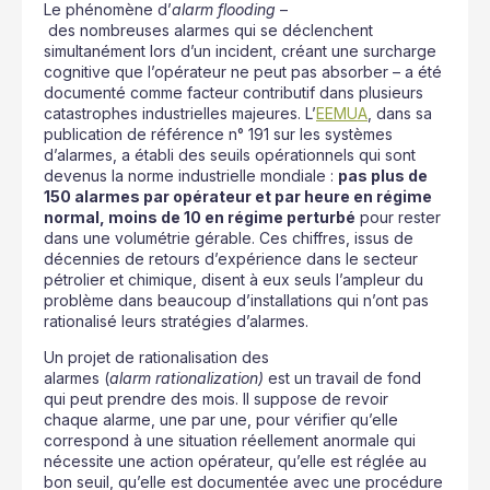
Le phénomène d’
alarm flooding
–
des nombreuses alarmes qui se déclenchent
simultanément lors d’un incident, créant une surcharge
cognitive que l’opérateur ne peut pas absorber – a été
documenté comme facteur contributif dans plusieurs
catastrophes industrielles majeures. L’
EEMUA
, dans sa
publication de référence n° 191 sur les systèmes
d’alarmes, a établi des seuils opérationnels qui sont
devenus la norme industrielle mondiale :
pas plus de
150 alarmes par opérateur et par heure en régime
normal, moins de 10 en régime perturbé
pour rester
dans une volumétrie gérable. Ces chiffres, issus de
décennies de retours d’expérience dans le secteur
pétrolier et chimique, disent à eux seuls l’ampleur du
problème dans beaucoup d’installations qui n’ont pas
rationalisé leurs stratégies d’alarmes.
Un projet de rationalisation des
alarmes (
alarm rationalization)
est un travail de fond
qui peut prendre des mois. Il suppose de revoir
chaque alarme, une par une, pour vérifier qu’elle
correspond à une situation réellement anormale qui
nécessite une action opérateur, qu’elle est réglée au
bon seuil, qu’elle est documentée avec une procédure