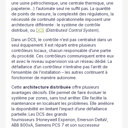
une usine pétrochimique, une centrale thermique, une
papeterie…) l’automate seul ne suffit pas. La quantité
de points de mesure, la complexité des régulations, la
nécessité de continuité opérationnelle imposent une
architecture différente : le système de contrôle
distribué, ou
DCS
(
Distributed Control System
).
Dans un DCS, le contrôle n’est pas centralisé dans un
seul équipement. Il est réparti entre plusieurs
contrôleurs locaux, chacun responsable d’une partie
du procédé. Ces contrôleurs communiquent entre eux
et avec le niveau supervision via un réseau dédié. La
défaillance d’un contrôleur n’entraîne pas l’arrêt de
l’ensemble de l’installation – les autres continuent à
fonctionner de manière autonome.
Cette
architecture distribuée
offre plusieurs
avantages décisifs. Elle permet de faire évoluer le
système par zones, sans tout arrêter. Elle facilite la
maintenance en localisant les problèmes. Elle améliore
la disponibilité en limitant l’impact d’une défaillance
partielle. Les DCS des grands
fournisseurs (Honeywell Experion, Emerson DeltaV,
ABB 800xA, Siemens PCS 7 et son successeur