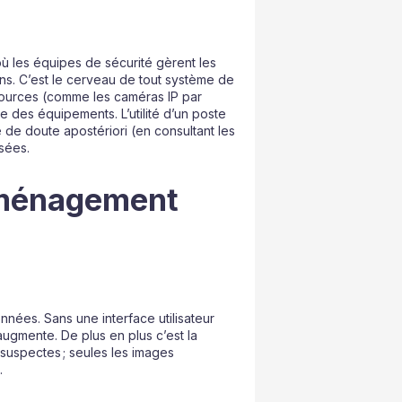
ù les équipes de sécurité gèrent les
ions. C’est le cerveau de tout système de
 sources (comme les caméras IP par
e des équipements. L’utilité d’un poste
e de doute apostériori (en consultant les
sées.
’aménagement
nnées. Sans une interface utilisateur
r augmente. De plus en plus c’est la
 suspectes ; seules les images
C…