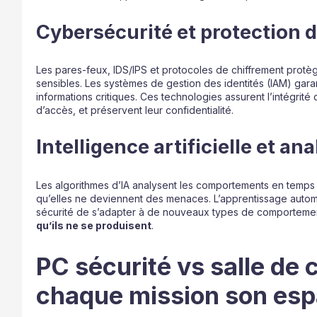
Cybersécurité et protection
Les pares-feux, IDS/IPS et protocoles de chiffrement protè
sensibles. Les systèmes de gestion des identités (IAM) garan
informations critiques. Ces technologies assurent l’intégri
d’accès, et préservent leur confidentialité.
Intelligence artificielle et an
Les algorithmes d’IA analysent les comportements en temps r
qu’elles ne deviennent des menaces. L’apprentissage auto
sécurité de s’adapter à de nouveaux types de comporteme
qu’ils ne se produisent
.
PC sécurité vs salle de c
chaque mission son es