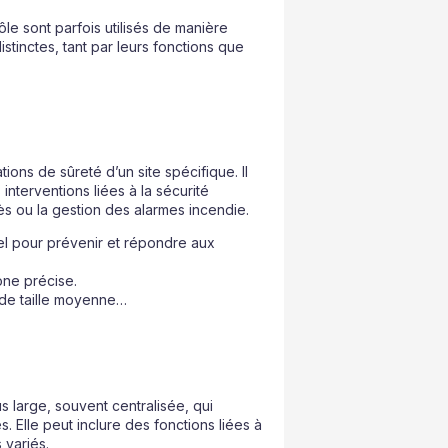
ôle sont parfois utilisés de manière
stinctes, tant par leurs fonctions que
ons de sûreté d’un site spécifique. Il
nterventions liées à la sécurité
ès ou la gestion des alarmes incendie.
el pour prévenir et répondre aux
one précise.
el de taille moyenne…
lus large, souvent centralisée, qui
. Elle peut inclure des fonctions liées à
 variés.