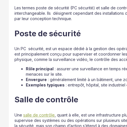
Les termes poste de sécurité (PC sécurité) et salle de contr
interchangeable. Ils désignent cependant des installations di
par leur conception technique.
Poste de sécurité
Un PC sécurité, est un espace dédié à la gestion des opérati
est principalement conçu pour superviser et coordonner les i
physique, comme la surveillance vidéo, le contrôle des acc
Rôle principal
: assurer une surveillance en temps ré
menaces sur le site.
Envergure
: généralement limité à un bâtiment, une z
Exemples typiques
: entrepôt, hôpital, site industri
Salle de contrôle
Une
salle de contrôle
, quant à elle, est une infrastructure p
supervise des systèmes ou des opérations sur plusieurs sites
la sécurité, mais son champ d’action s’étend à des domaines