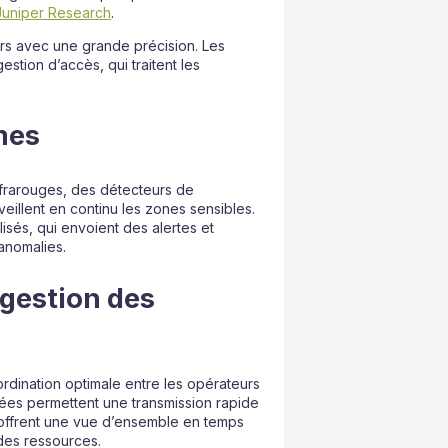
Juniper Research
.
eurs avec une grande précision. Les
stion d’accès, qui traitent les
rmes
nfrarouges, des détecteurs de
eillent en continu les zones sensibles.
isés, qui envoient des alertes et
’anomalies.
gestion des
dination optimale entre les opérateurs
isées permettent une transmission rapide
 offrent une vue d’ensemble en temps
 des ressources.