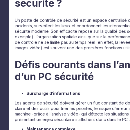
sécurité ?
Un poste de contrôle de sécurité est un espace centralisé o
incidents, surveillent les lieux et coordonnent les intervent
sécurité moderne. Son efficacité repose sur la qualité des
exemple), l’organisation spatiale ainsi que sur la performanc
de contrôle ne se limite pas au temps réel ; en effet, la levé
images vidéo) est souvent une des premières fonctions utili
Défis courants dans l
d’un PC sécurité
Surcharge d’informations
Les agents de sécurité doivent gérer un flux constant de do
claire et des outils pour trier les priorités, le risque d’erreu
machine -grâce à l’analyse vidéo- qui détecte les situations
présentant un enjeu sécuritaire s’affichent donc dans le P
Maintenance complexe