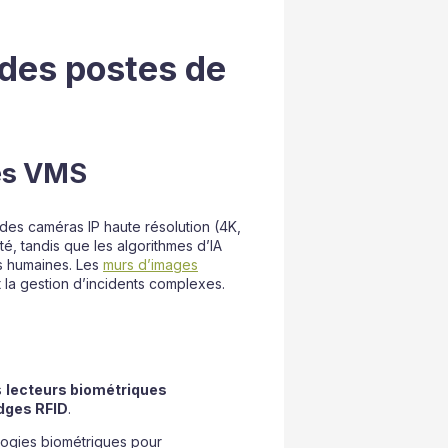
 des postes de
mes VMS
 des caméras IP haute résolution (4K,
é, tandis que les algorithmes d’IA
rs humaines. Les
murs d’images
nt la gestion d’incidents complexes.
e
s
lecteurs biométriques
dges RFID
.
ologies biométriques pour