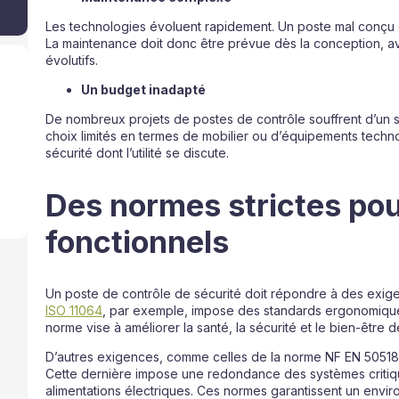
Les technologies évoluent rapidement. Un poste mal conçu
La maintenance doit donc être prévue dès la conception, a
évolutifs.
Un budget inadapté
De nombreux projets de postes de contrôle souffrent d’un 
choix limités en termes de mobilier ou d’équipements techno
sécurité dont l’utilité se discute.
Des normes strictes po
fonctionnels
Un poste de contrôle de sécurité doit répondre à des exige
ISO 11064
, par exemple, impose des standards ergonomique
norme vise à améliorer la santé, la sécurité et le bien-être 
D’autres exigences, comme celles de la norme NF EN 50518,
Cette dernière impose une redondance des systèmes critique
alimentations électriques. Ces normes garantissent un envi