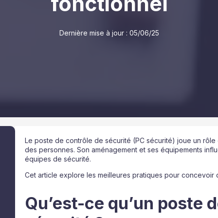
fonctionnel
Dernière mise à jour :
05/06/25
Le poste de contrôle de sécurité (PC sécurité) joue un rôle 
des personnes. Son aménagement et ses équipements influen
équipes de sécurité.
Cet article explore les meilleures pratiques pour concevoir 
Qu’est-ce qu’un poste d