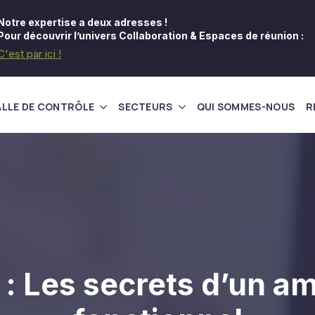
Notre expertise a deux adresses !
Pour découvrir l’univers Collaboration & Espaces de réunion :
C'est par ici !
ALLE DE CONTRÔLE
SECTEURS
QUI SOMMES-NOUS
R
é : Les secrets d’un 