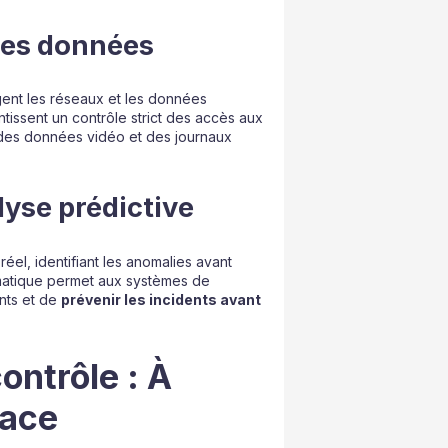
 des données
gent les réseaux et les données
tissent un contrôle strict des accès aux
té des données vidéo et des journaux
alyse prédictive
éel, identifiant les anomalies avant
matique permet aux systèmes de
nts et de
prévenir les incidents avant
ontrôle : À
pace