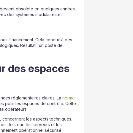
 devient obsolète en quelques années.
vec des systèmes modulaires et
sous-financement. Cela conduit à des
logiques. Résultat : un poste de
ur des espaces
nces réglementaires claires. La
norme
s pour les espaces de contrôle. Cette
des opérateurs.
 concernent les aspects techniques.
s, tels que les serveurs et les
ronnement opérationnel sécurisé,