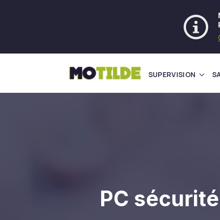
SUPERVISION
S
PC sécurit