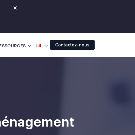
×
Contactez-nous
ESSOURCES
aménagement