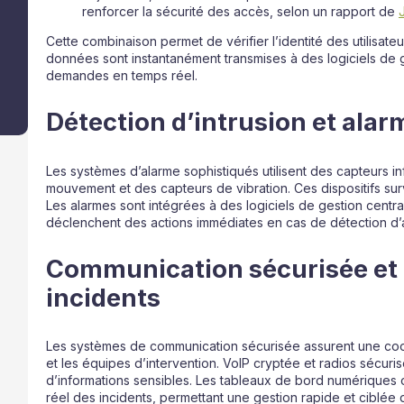
renforcer la sécurité des accès, selon un rapport de
Cette combinaison permet de vérifier l’identité des utilisat
données sont instantanément transmises à des logiciels de ge
demandes en temps réel.
Détection d’intrusion et ala
Les systèmes d’alarme sophistiqués utilisent des capteurs i
mouvement et des capteurs de vibration. Ces dispositifs surv
Les alarmes sont intégrées à des logiciels de gestion central
déclenchent des actions immédiates en cas de détection d
Communication sécurisée et 
incidents
Les systèmes de communication sécurisée assurent une coor
et les équipes d’intervention. VoIP cryptée et radios sécur
d’informations sensibles. Les tableaux de bord numériques
réel des incidents, permettant une gestion rapide et ciblée