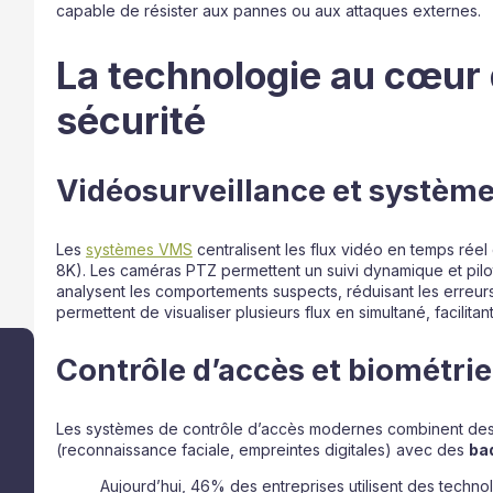
capable de résister aux pannes ou aux attaques externes.
La technologie au cœur
sécurité
Vidéosurveillance et systè
Les
systèmes VMS
centralisent les flux vidéo en temps réel
8K). Les caméras PTZ permettent un suivi dynamique et pilot
analysent les comportements suspects, réduisant les erreu
permettent de visualiser plusieurs flux en simultané, facilita
Contrôle d’accès et biométri
Les systèmes de contrôle d’accès modernes combinent de
(reconnaissance faciale, empreintes digitales) avec des
ba
Aujourd’hui, 46% des entreprises utilisent des techn