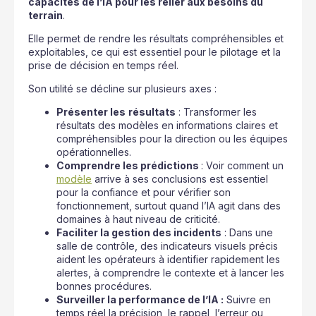
capacités de l’IA pour les relier aux besoins du
terrain
.
Elle permet de rendre les résultats compréhensibles et
exploitables, ce qui est essentiel pour le pilotage et la
prise de décision en temps réel.
Son utilité se décline sur plusieurs axes :
Présenter les
résultats
: Transformer les
résultats des modèles en informations claires et
compréhensibles pour la direction ou les équipes
opérationnelles.
Comprendre les prédictions
: Voir comment un
modèle
arrive à ses conclusions est essentiel
pour la confiance et pour vérifier son
fonctionnement, surtout quand l’IA agit dans des
domaines à haut niveau de criticité.
Faciliter la gestion des incidents
: Dans une
salle de contrôle, des indicateurs visuels précis
aident les opérateurs à identifier rapidement les
alertes, à comprendre le contexte et à lancer les
bonnes procédures.
Surveiller la performance de l’IA :
Suivre en
temps réel la précision, le rappel, l’erreur ou