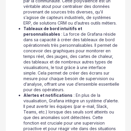
par la communauté. Cette polyvalence est un
véritable atout pour centraliser des données
provenant de sources très diverses, qu’il
s’agisse de capteurs industriels, de systèmes
ERP, de solutions CRM ou d’autres outils métiers.
Tableaux de bord intuitifs et
personnalisables
: La force de Grafana réside
dans sa capacité à créer des tableaux de bord
opérationnels très personnalisables. Il permet de
concevoir des graphiques pour monitorer en
temps réel, des jauges, des cartes de chaleur,
des tableaux et de nombreux autres types de
visualisations, le tout grâce à une interface
simple. Cela permet de créer des écrans sur
mesure pour chaque besoin de supervision ou
d’analyse, offrant une vue d’ensemble essentielle
pour des opérateurs.
Alertes et notifications
: En plus de la
visualisation, Grafana intègre un système d’alerte.
Il peut avertir les équipes (par e-mail, Slack,
Teams, etc.) lorsque des seuils sont atteints ou
que des anomalies sont détectées. Cette
fonction est cruciale pour une supervision
proactive et pour réagir vite dans des situations